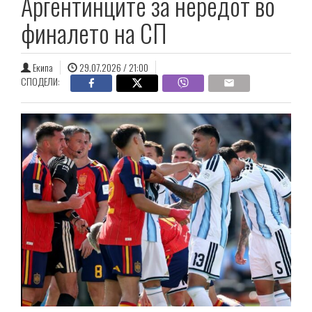
Аргентинците за нередот во
финалето на СП
Екипа
29.07.2026 / 21:00
СПОДЕЛИ: