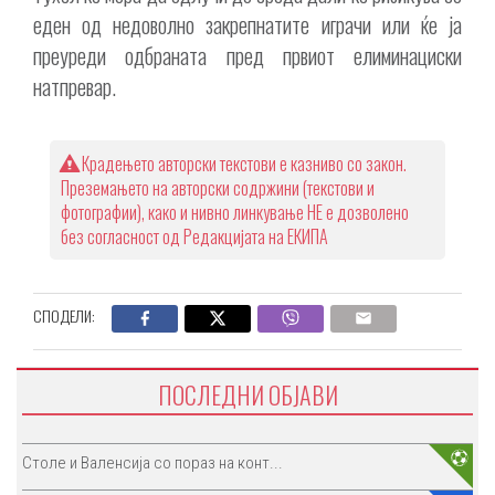
еден од недоволно закрепнатите играчи или ќе ја
преуреди одбраната пред првиот елиминациски
натпревар.
Крадењето авторски текстови е казниво со закон.
Преземањето на авторски содржини (текстови и
фотографии), како и нивно линкување НЕ е дозволено
без согласност од Редакцијата на ЕКИПА
СПОДЕЛИ:
ПОСЛЕДНИ ОБЈАВИ
Столе и Валенсија со пораз на конт...