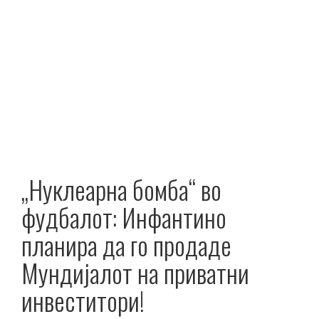
„Нуклеарна бомба“ во
фудбалот: Инфантино
планира да го продаде
Мундијалот на приватни
инвеститори!