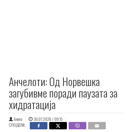
Анчелоти: Од Норвешка
загубивме поради паузата за
хидратација
Екипа
30.07.2026 / 09:15
СПОДЕЛИ: