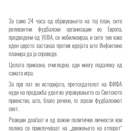
За само 24 часа од објавувањето на тој план, сите
релевантни фудбалски организации во Европа,
предводени од УЕФА, се мобилизираа, и сите тие како
еден цврсто застанаа против идејата што Инфантино
планира да ја спроведе.
Целата приказна, очигледно, оди многу подалеку од
самата игра.
За прв пат во историјата, претседателот на ФИФА
нуди на продажба удел во управувањето со Светското
првенство, што, благо речено, го згрози фудбалскиот
свет.
Реакции доаѓаат и од важни политички личности кои
полека се приклучуваат на „движењето на отпорот“