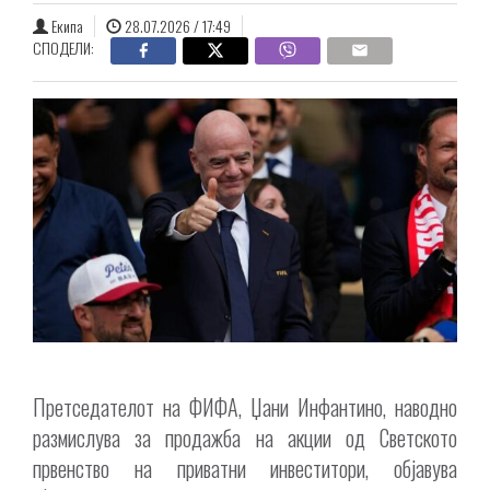
Екипа
28.07.2026 / 17:49
СПОДЕЛИ:
Претседателот на ФИФА, Џани Инфантино, наводно
размислува за продажба на акции од Светското
првенство на приватни инвеститори, објавува