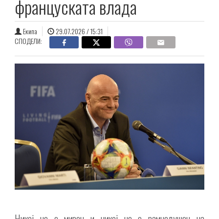
француската влада
Екипа
29.07.2026 / 15:31
СПОДЕЛИ:
Никој не е мирен и никој не е рамнодушен на