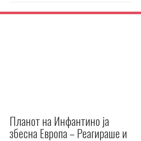
Планот на Инфантино ја
збесна Европа – Реагираше и