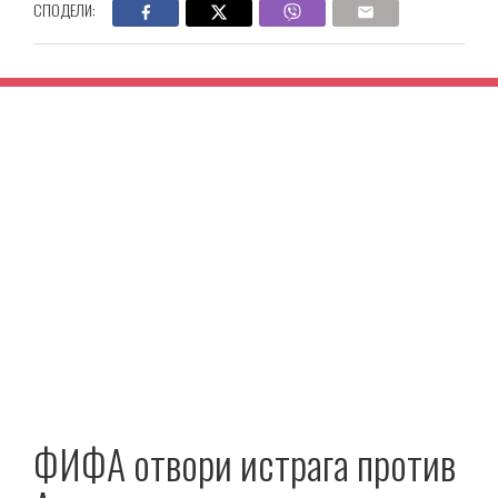
СПОДЕЛИ:
ФИФА отвори истрага против