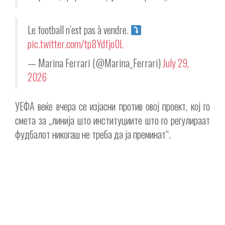
Le football n’est pas à vendre.
pic.twitter.com/tp8Ydfjo0L
— Marina Ferrari (@Marina_Ferrari)
July 29,
2026
УЕФА веќе вчера се изјасни против овој проект, кој го
смета за „линија што институциите што го регулираат
фудбалот никогаш не треба да ја преминат“.