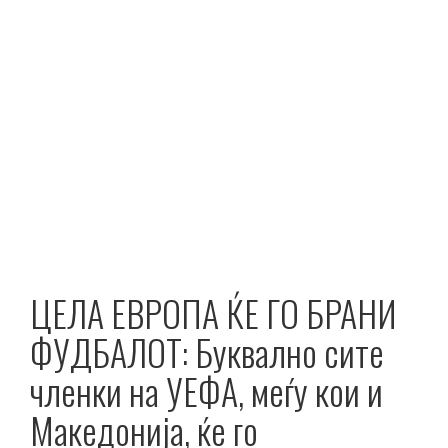
ЦЕЛА ЕВРОПА ЌЕ ГО БРАНИ
ФУДБАЛОТ: Буквално сите
членки на УЕФА, меѓу кои и
Македонија, ќе го