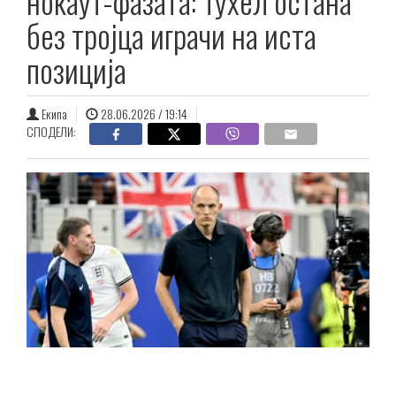
нокаут-фазата: Тухел остана
без тројца играчи на иста
позиција
Екипа
28.06.2026 / 19:14
СПОДЕЛИ: