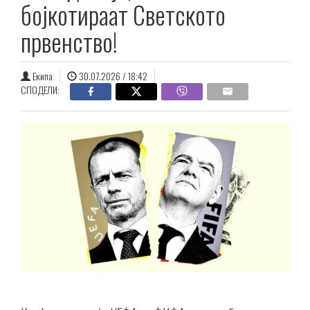
бојкотираат Светското
првенство!
Екипа
30.07.2026 / 18:42
СПОДЕЛИ: