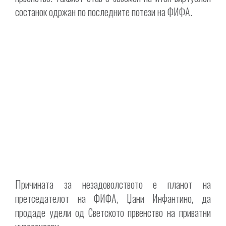
состанок одржан по последните потези на ФИФА.
Причината за незадоволството е планот на
претседателот на ФИФА, Џани Инфантино, да
продаде удели од Светското првенство на приватни