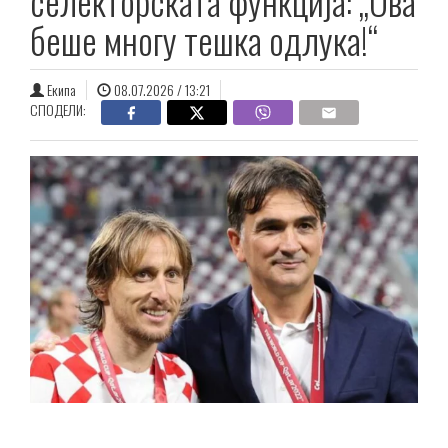
селекторската функција: „Ова
беше многу тешка одлука!“
Екипа
08.07.2026 / 13:21
СПОДЕЛИ: