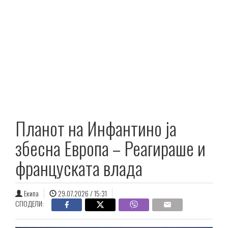
Планот на Инфантино ја
збесна Европа – Реагираше и
француската влада
Екипа
29.07.2026 / 15:31
СПОДЕЛИ: