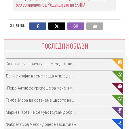
без согласност од Редакцијата на ЕКИПА
СПОДЕЛИ:
ПОСЛЕДНИ ОБЈАВИ
Кадетите на прием кај претседатело...
Дали е крајно време газда Атила да...
„Перо Антиќ се грижеше за мене и м...
Тамба: Мора да останеме цврсто на ...
Маркез: Кога не се чувствувам добр...
Фабрегас од Челси донесе засилувањ...