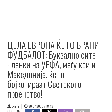
ЦЕЛА ЕВРОПА ЌЕ ГО БРАНИ
ФУДБАЛОТ: Буквално сите
членки на УЕФА, меѓу кои и
Македонија, ќе го
бојкотираат Светското
првенство!
Екипа
30.07.2026 / 18:42
СПОДЕЛИ: