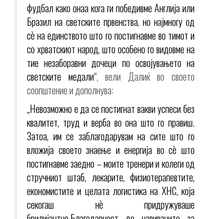
фудбал како онаа кога ги победивме Англија или
Бразил на светските првенства, но најмногу од
сè на единството што го постигнавме во тимот и
со хрватскиот народ, што особено го видовме на
тие незаборавни дочеци по освојувањето на
светските медали“
, вели Далиќ во своето
соопштение и дополнува:
„Невозможно е да се постигнат вакви успеси без
квалитет, труд и верба во она што го правиш.
Затоа, им се заблагодарувам на сите што го
вложија своето знаење и енергија во сè што
постигнавме заедно – моите тренери и колеги од
стручниот штаб, лекарите, физиотерапевтите,
економистите и целата логистика на ХНС, која
секогаш нè придружуваше
брилијантно.Благодарност до навивачите за