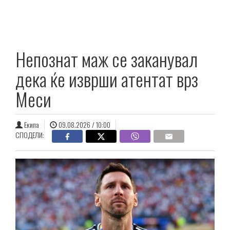
Непознат маж се заканувал
дека ќе изврши атентат врз
Меси
Екипа
09.08.2026 / 10:00
СПОДЕЛИ: