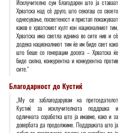
Исклучително сум благодарен што ја ставаат
Хрватска над сè друго, што секогаш со своето
однесување, посветеност и пристап покажуваат
каков е хрватскиот култ кон националниот тим.
Хрватска има светла иднина во сите нив и сè
додека националниот тим ќе им биде свет како
што беше со генерации досега – Хрватска ќе
биде силна, конкурентна и конкурентна против
сите.“
Благодарност до Кустиќ
„Му се заблагодарувам на претседателот
Кустиќ за исклучителната поддршка и
одличната соработка што ја имавме, како и за
довербата да продолжиме. Поддршката што ја