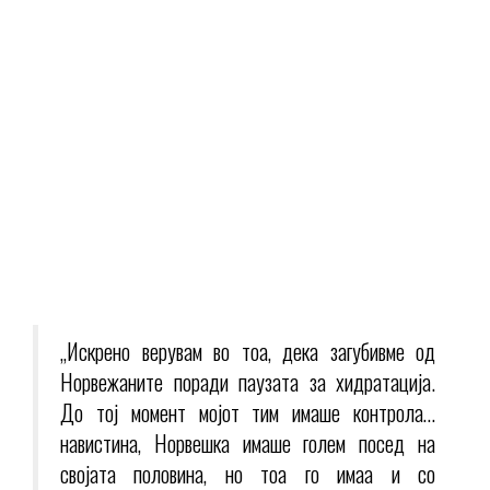
„Искрено верувам во тоа, дека загубивме од
Норвежаните поради паузата за хидратација.
До тој момент мојот тим имаше контрола…
навистина, Норвешка имаше голем посед на
својата половина, но тоа го имаа и со