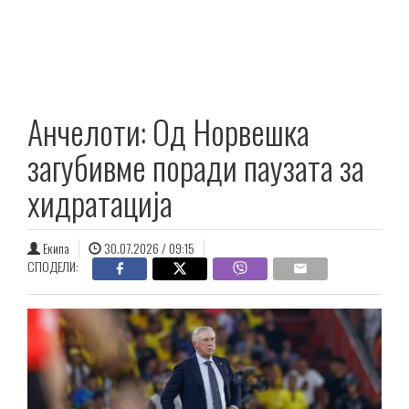
Анчелоти: Од Норвешка
загубивме поради паузата за
хидратација
Екипа
30.07.2026 / 09:15
СПОДЕЛИ: