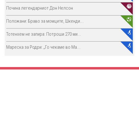
Почина легендарниот Дон Нелсон
Положани: Браво за момците, Шкенди...
Тотенхем не запира: Потроши 270 ми...
Мареска за Родри: „Го чекаме во Ма...