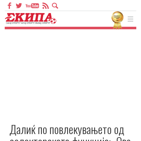
Далиќ по повлекувањето од