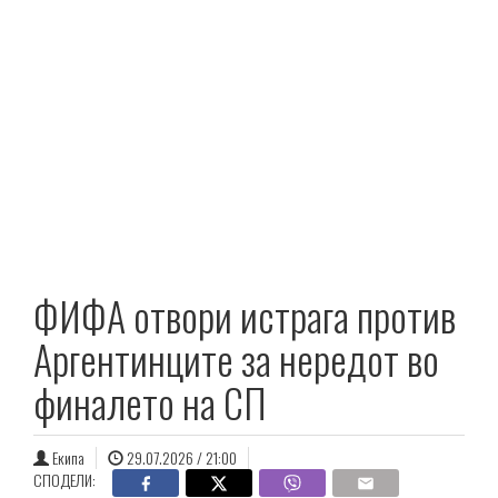
ФИФА отвори истрага против
Аргентинците за нередот во
финалето на СП
Екипа
29.07.2026 / 21:00
СПОДЕЛИ: