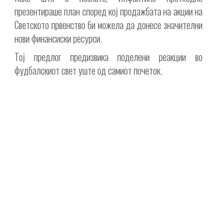
презентираше план според кој продажбата на акции на
Светското првенство би можела да донесе значителни
нови финансиски ресурси.
Тој предлог предизвика поделени реакции во
фудбалскиот свет уште од самиот почеток.