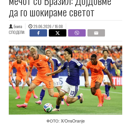
мечот со Бразил: Дојдовме
да го шокираме светот
Екипа
29.06.2026 / 16:08
СПОДЕЛИ:
ФОТО: X/OnsOranje