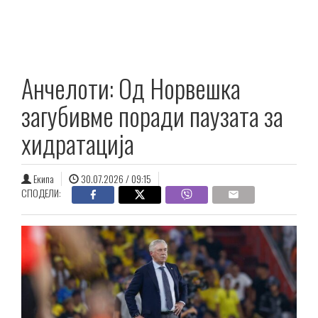
Анчелоти: Од Норвешка
загубивме поради паузата за
хидратација
Екипа
30.07.2026 / 09:15
СПОДЕЛИ: