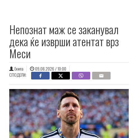
Непознат маж се заканувал
дека ќе изврши атентат врз
Меси
Екипа
09.08.2026 / 10:00
СПОДЕЛИ: