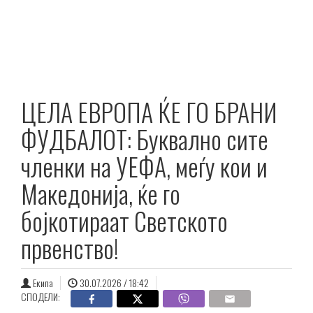
ЦЕЛА ЕВРОПА ЌЕ ГО БРАНИ
ФУДБАЛОТ: Буквално сите
членки на УЕФА, меѓу кои и
Македонија, ќе го
бојкотираат Светското
првенство!
Екипа
30.07.2026 / 18:42
СПОДЕЛИ: