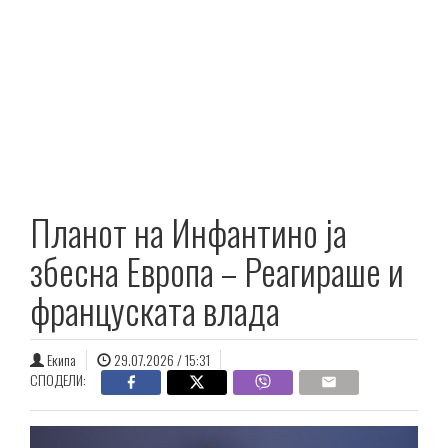
Планот на Инфантино ја
збесна Европа – Реагираше и
француската влада
Екипа
29.07.2026 / 15:31
СПОДЕЛИ: