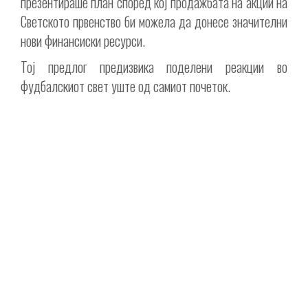
презентираше план според кој продажбата на акции на
Светското првенство би можела да донесе значителни
нови финансиски ресурси.
Тој предлог предизвика поделени реакции во
фудбалскиот свет уште од самиот почеток.