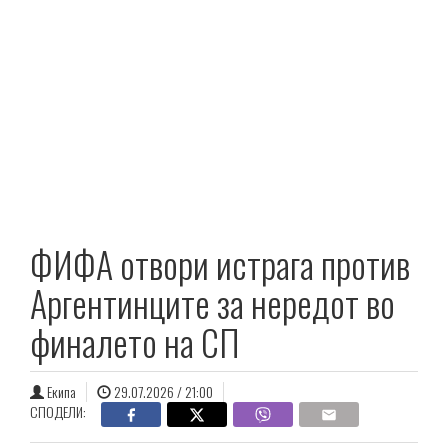
ФИФА отвори истрага против
Аргентинците за нередот во
финалето на СП
Екипа
29.07.2026 / 21:00
СПОДЕЛИ: