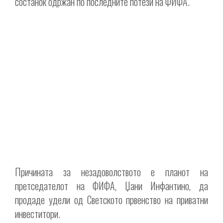
состанок одржан по последните потези на ФИФА.
Причината за незадоволството е планот на
претседателот на ФИФА, Џани Инфантино, да
продаде удели од Светското првенство на приватни
инвеститори.