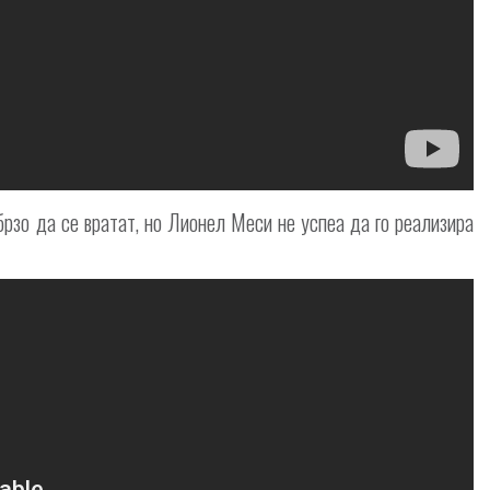
брзо да се вратат, но Лионел Меси не успеа да го реализира