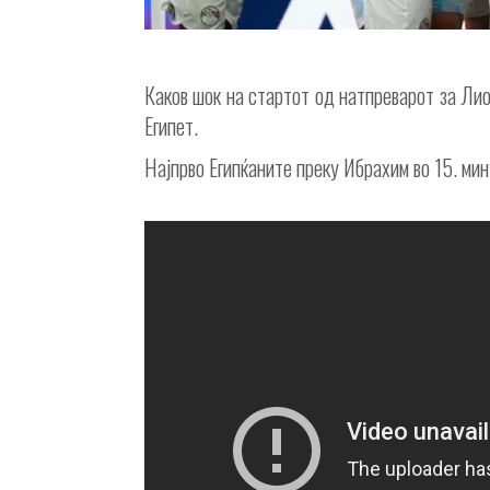
Каков шок на стартот од натпреварот за Ли
Египет.
Најпрво Египќаните преку Ибрахим во 15. ми