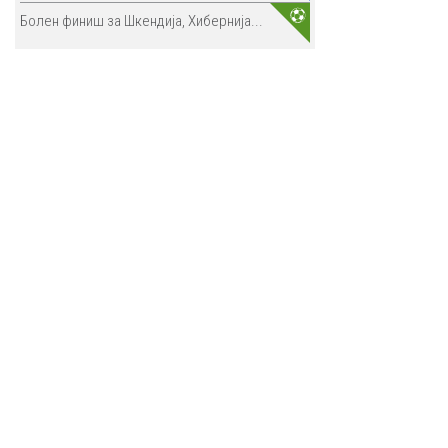
Болен финиш за Шкендија, Хибернија...