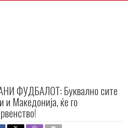
АНИ ФУДБАЛОТ: Буквално сите
и и Македонија, ќе го
првенство!