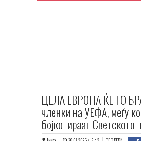
ЦЕЛА ЕВРОПА ЌЕ ГО БР
членки на УЕФА, меѓу ко
бојкотираат Светското 
Екипа
30.07.2026 / 18:42
СПОДЕЛИ: