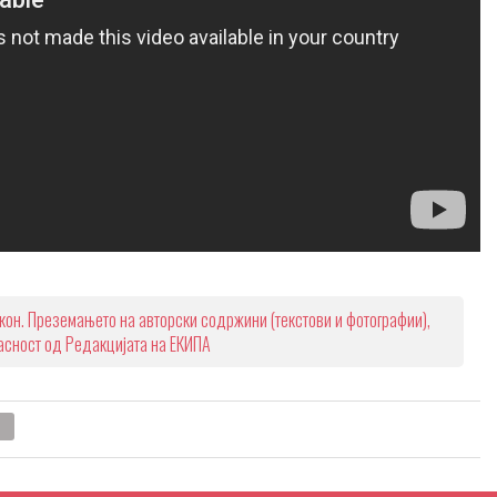
кон. Преземањето на авторски содржини (текстови и фотографии),
ласност од Редакцијата на ЕКИПА