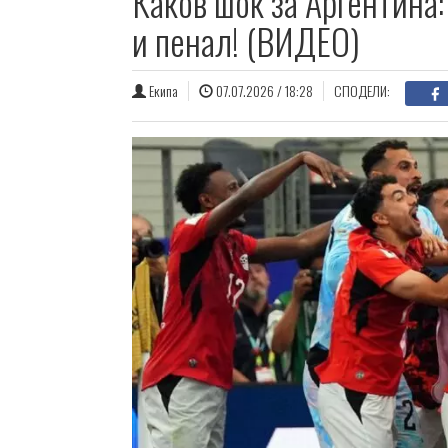
Каков шок за Аргентина
и пенал! (ВИДЕО)
Екипа
07.07.2026 / 18:28
СПОДЕЛИ: