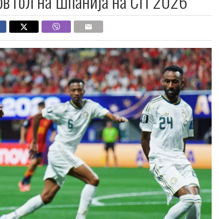
Прв гол на Шпанија на СП 2026