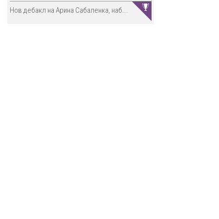
Нов дебакл на Арина Сабаленка, наб...