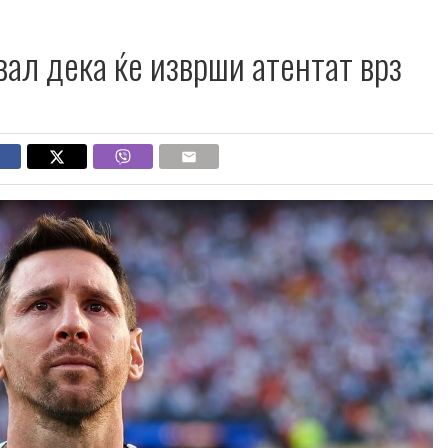
вал дека ќе изврши атентат врз