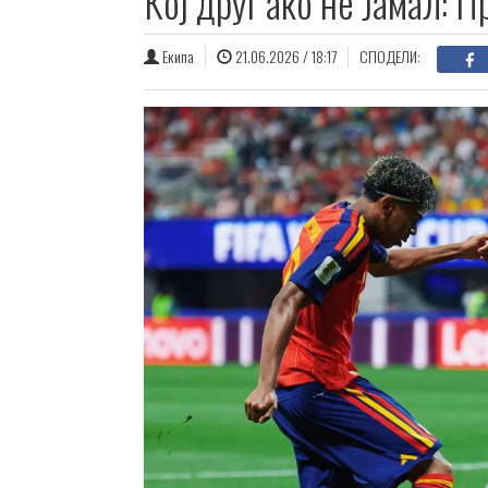
Кој друг ако не Јамал: 
Екипа
21.06.2026 / 18:17
СПОДЕЛИ: