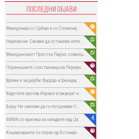
ПОСЛЕДНИ ОБЈАВИ
Македонија со Србија и со Словениј...
Наумовски: Сакаме да останеме непо...
Македонскиот Престон Лајонс славеш...
Поранешните сопственици на Лејкерс...
Време е за дерби: Вардар и Шкендиј...
Кадетите против Израел атакуваат н...
Бојку: Не смееме да го потцениме С...
ФИФА со критика за нападите над Џа...
Кошаркарките со пораз од Естонија ...