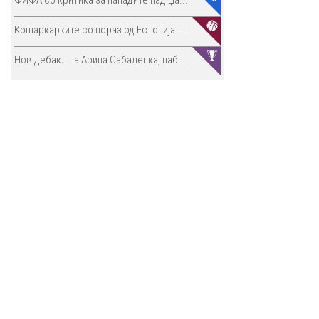
Кошаркарките со пораз од Естонија ...
Нов дебакл на Арина Сабаленка, наб...