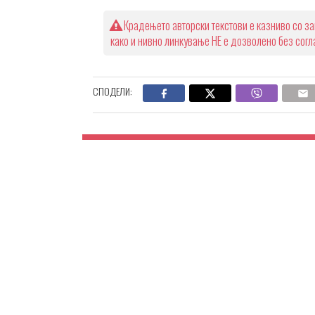
Крадењето авторски текстови е казниво со за
како и нивно линкување НЕ е дозволено без сог
СПОДЕЛИ: