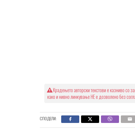
Крадењето авторски текстови е казниво со за
како и нивно линкување НЕ е дозволено без сог
СПОДЕЛИ: