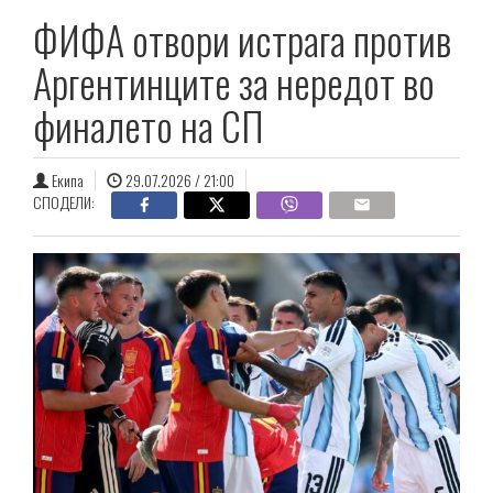
ФИФА отвори истрага против
Аргентинците за нередот во
финалето на СП
Екипа
29.07.2026 / 21:00
СПОДЕЛИ: