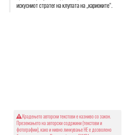
искусниот стратег на клупата на „кариоките“.
Крадењето авторски текстови е казниво со закон.
Преземањето на авторски содржини (текстови и
фотографии), како и нивно линкување НЕ е дозволено