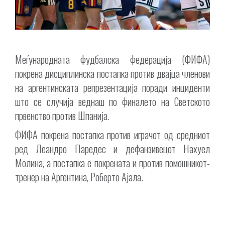
Меѓународната фудбалска федерација (ФИФА)
покрена дисциплинска постапка против двајца членови
на аргентинската репрезентација поради инциденти
што се случија веднаш по финалето на Светското
првенство против Шпанија.
ФИФА покрена постапка против играчот од средниот
ред Леандро Паредес и дефанзивецот Нахуел
Молина, а постапка е покрената и против помошникот-
тренер на Аргентина, Роберто Ајала.