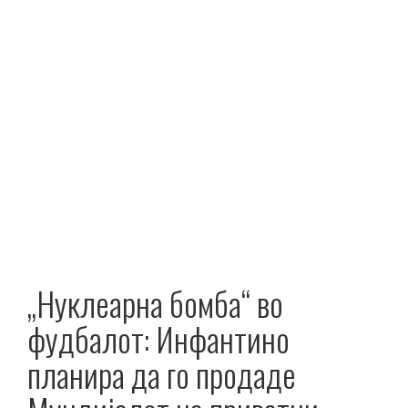
„Нуклеарна бомба“ во
фудбалот: Инфантино
планира да го продаде