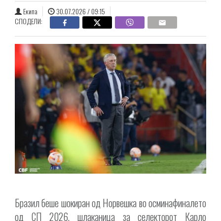
Екипа
30.07.2026 / 09:15
СПОДЕЛИ:
Бразил беше шокиран од Норвешка во осминафиналето
од СП 2026, шлаканица за селекторот Карло