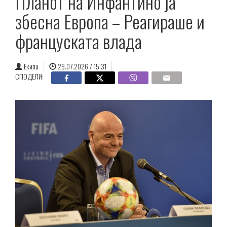
Планот на Инфантино ја
збесна Европа – Реагираше и
француската влада
Екипа
29.07.2026 / 15:31
СПОДЕЛИ: