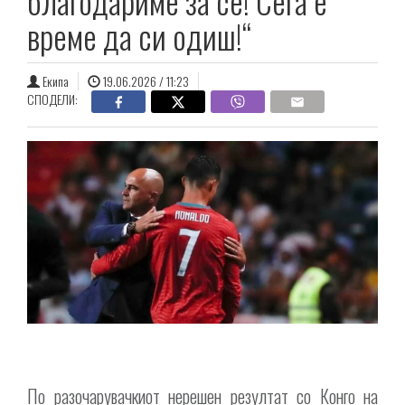
благодариме за се! Сега е
време да си одиш!“
Екипа
19.06.2026 / 11:23
СПОДЕЛИ:
По разочарувачкиот нерешен резултат со Конго на