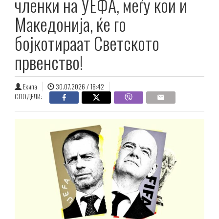
членки на УЕФА, меѓу кои и
Македонија, ќе го
бојкотираат Светското
првенство!
Екипа
30.07.2026 / 18:42
СПОДЕЛИ: