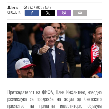
Екипа
28.07.2026 / 17:49
СПОДЕЛИ:
Претседателот на ФИФА, Џани Инфантино, наводно
размислува за продажба на акции од Светското
првенство на приватни инвеститори, објавува