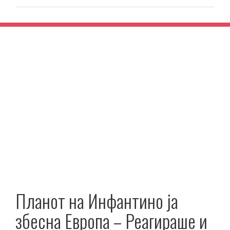
Планот на Инфантино ја
збесна Европа – Реагираше и