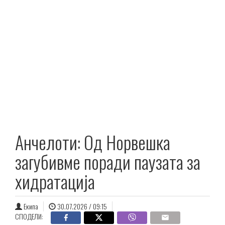
Анчелоти: Од Норвешка
загубивме поради паузата за
хидратација
Екипа
30.07.2026 / 09:15
СПОДЕЛИ: