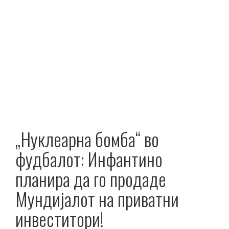
„Нуклеарна бомба“ во
фудбалот: Инфантино
планира да го продаде
Мундијалот на приватни
инвеститори!