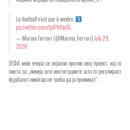
Le football n’est pas à vendre.
pic.twitter.com/tp8Ydfjo0L
— Marina Ferrari (@Marina_Ferrari)
July 29,
2026
УЕФА веќе вчера се изјасни против овој проект, кој го
смета за „линија што институциите што го регулираат
фудбалот никогаш не треба да ја преминат“.