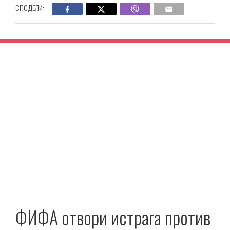
СПОДЕЛИ:
ФИФА отвори истрага против