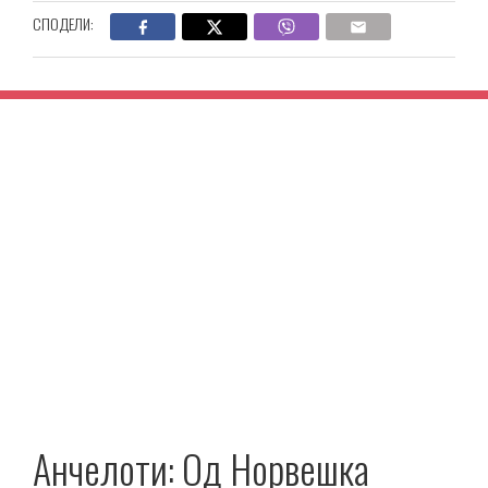
СПОДЕЛИ:
Анчелоти: Од Норвешка