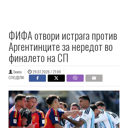
ФИФА отвори истрага против
Аргентинците за нередот во
финалето на СП
Екипа
29.07.2026 / 21:00
СПОДЕЛИ: