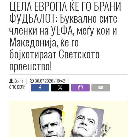
ЦЕЛА ЕВРОПА ЌЕ ГО БРАНИ
ФУДБАЛОТ: Буквално сите
членки на УЕФА, меѓу кои и
Македонија, ќе го
бојкотираат Светското
првенство!
Екипа
30.07.2026 / 18:42
СПОДЕЛИ: