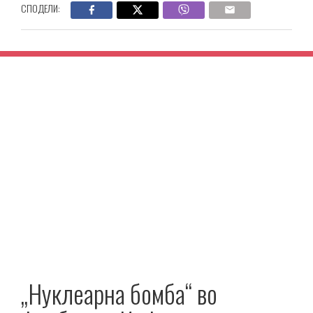
СПОДЕЛИ:
„Нуклеарна бомба“ во