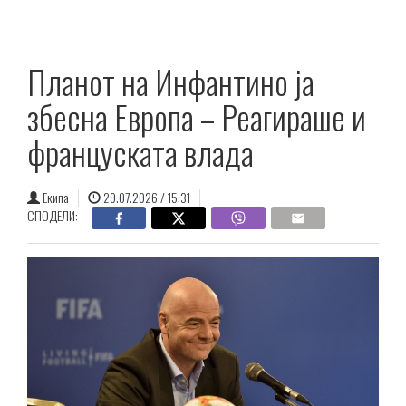
Планот на Инфантино ја
збесна Европа – Реагираше и
француската влада
Екипа
29.07.2026 / 15:31
СПОДЕЛИ: