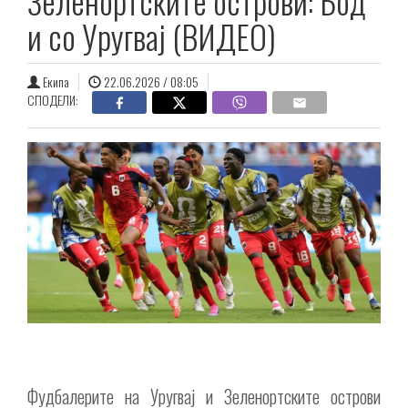
Зеленортските острови: Бод
и со Уругвај (ВИДЕО)
Екипа
22.06.2026 / 08:05
СПОДЕЛИ:
Фудбалерите на Уругвај и Зеленортските острови