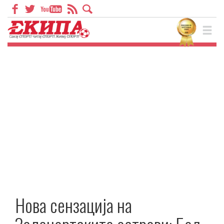
Нова сензација на