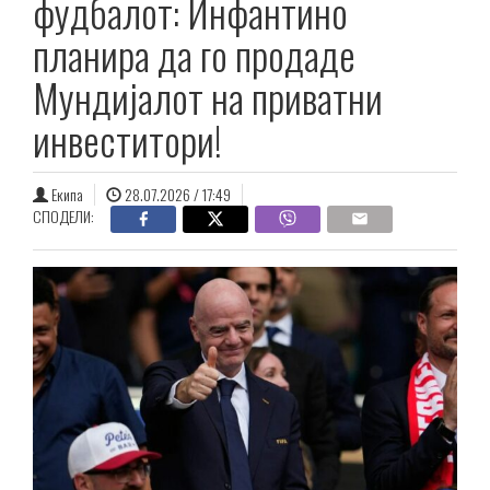
фудбалот: Инфантино
планира да го продаде
Мундијалот на приватни
инвеститори!
Екипа
28.07.2026 / 17:49
СПОДЕЛИ: