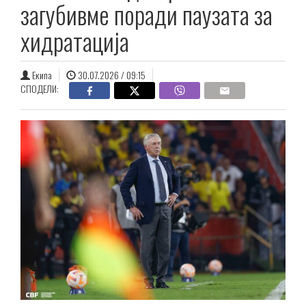
загубивме поради паузата за
хидратација
Екипа
30.07.2026 / 09:15
СПОДЕЛИ: