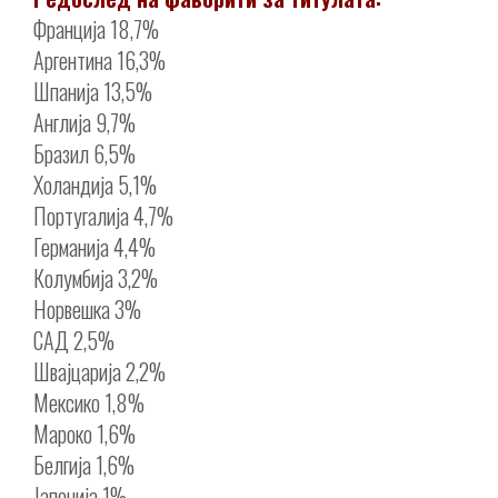
Франција 18,7%
Аргентина 16,3%
Шпанија 13,5%
Англија 9,7%
Бразил 6,5%
Холандија 5,1%
Португалија 4,7%
Германија 4,4%
Колумбија 3,2%
Норвешка 3%
САД 2,5%
Швајцарија 2,2%
Мексико 1,8%
Мароко 1,6%
Белгија 1,6%
Јапонија 1%