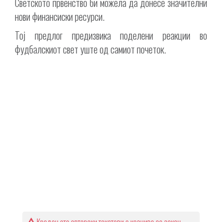
Светското првенство би можела да донесе значителни
нови финансиски ресурси.
Тој предлог предизвика поделени реакции во
фудбалскиот свет уште од самиот почеток.