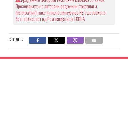
Крадењето авторски текстови е казниво со закон.
Преземањето на авторски содржини (текстови и
фотографии), како и нивно линкување НЕ е дозволено
без согласност од Редакцијата на ЕКИПА
СПОДЕЛИ: