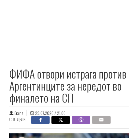
ФИФА отвори истрага против
Аргентинците за нередот во
финалето на СП
Екипа
29.07.2026 / 21:00
СПОДЕЛИ: