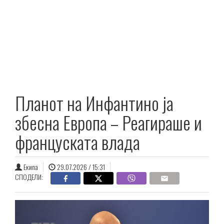
Планот на Инфантино ја
збесна Европа – Реагираше и
француската влада
Екипа
29.07.2026 / 15:31
СПОДЕЛИ: