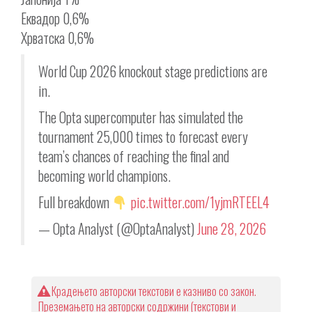
Еквадор 0,6%
Хрватска 0,6%
World Cup 2026 knockout stage predictions are
in.
The Opta supercomputer has simulated the
tournament 25,000 times to forecast every
team’s chances of reaching the final and
becoming world champions.
Full breakdown
pic.twitter.com/1yjmRTEEL4
— Opta Analyst (@OptaAnalyst)
June 28, 2026
Крадењето авторски текстови е казниво со закон.
Преземањето на авторски содржини (текстови и