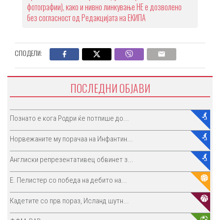
фотографии), како и нивно линкување НЕ е дозволено
без согласност од Редакцијата на ЕКИПА
СПОДЕЛИ:
ПОСЛЕДНИ ОБЈАВИ
Познато е кога Родри ќе потпише до...
Норвежаните му порачаа на Инфантин...
Англиски репрезентативец обвинет з...
E. Пелистер со победа на дебито на...
Кадетите со прв пораз, Исланд шутн...