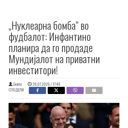
„Нуклеарна бомба“ во
фудбалот: Инфантино
планира да го продаде
Мундијалот на приватни
инвеститори!
Екипа
28.07.2026 / 17:49
СПОДЕЛИ: