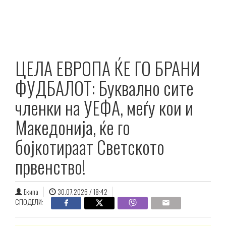
ЦЕЛА ЕВРОПА ЌЕ ГО БРАНИ
ФУДБАЛОТ: Буквално сите
членки на УЕФА, меѓу кои и
Македонија, ќе го
бојкотираат Светското
првенство!
Екипа
30.07.2026 / 18:42
СПОДЕЛИ: