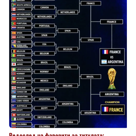
Редослед на фаворити за титулата: