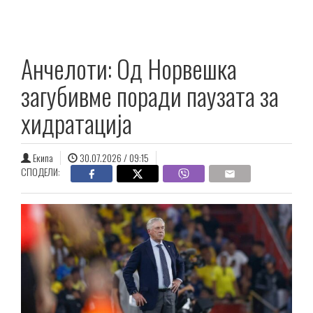
Анчелоти: Од Норвешка
загубивме поради паузата за
хидратација
Екипа
30.07.2026 / 09:15
СПОДЕЛИ: