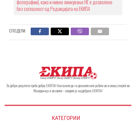
фотографии), како и нивно линкување НЕ е дозволено
без согласност од Редакцијата на ЕКИПА
СПОДЕЛИ:
За добри резултати треба добра ЕКИПА! Ако сакате да ги дознаете сите работи во и околу спортот во
Македонија и во светот – следете ја најдобрата ЕКИПА!
КАТЕГОРИИ