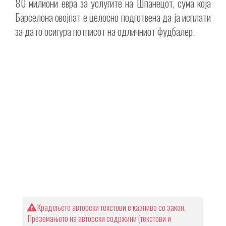
80 милиони евра за услугите на Шпанецот, сума која
Барселона овојпат е целосно подготвена да ја исплати
за да го осигура потписот на одличниот фудбалер.
Крадењето авторски текстови е казниво со закон.
Преземањето на авторски содржини (текстови и