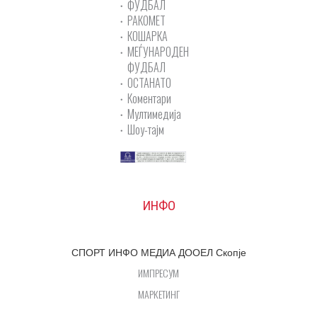
ФУДБАЛ
РАКОМЕТ
КОШАРКА
МЕЃУНАРОДЕН
ФУДБАЛ
ОСТАНАТО
Коментари
Мултимедија
Шоу-тајм
ИНФО
СПОРТ ИНФО МЕДИА ДООЕЛ Скопје
ИМПРЕСУМ
МАРКЕТИНГ