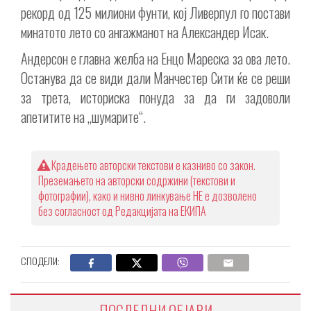
рекорд од 125 милиони фунти, кој Ливерпул го постави
минатото лето со ангажманот на Александер Исак.
Андерсон е главна желба на Енцо Мареска за ова лето.
Останува да се види дали Манчестер Сити ќе се реши
за трета, историска понуда за да ги задоволи
апетитите на „шумарите“.
Крадењето авторски текстови е казниво со закон.
Преземањето на авторски содржини (текстови и
фотографии), како и нивно линкување НЕ е дозволено
без согласност од Редакцијата на ЕКИПА
СПОДЕЛИ:
ПОСЛЕДНИ ОБЈАВИ