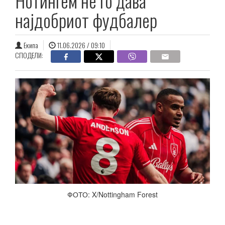
Нотингем не го дава
најдобриот фудбалер
Екипа
11.06.2026 / 09:10
СПОДЕЛИ:
ФОТО: X/Nottingham Forest