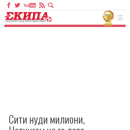
Сити нуди милиони,