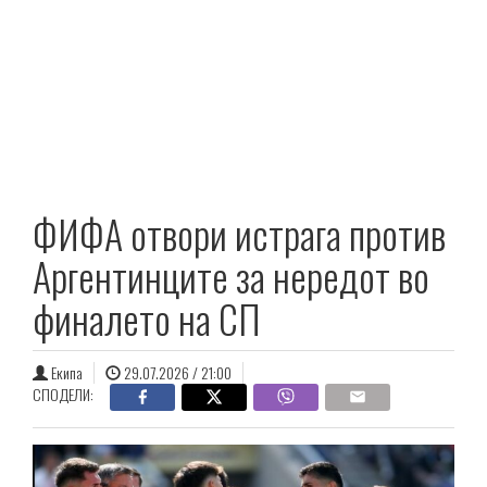
ФИФА отвори истрага против
Аргентинците за нередот во
финалето на СП
Екипа
29.07.2026 / 21:00
СПОДЕЛИ: