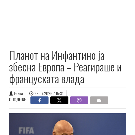
Планот на Инфантино ја
збесна Европа – Реагираше и
француската влада
Екипа
29.07.2026 / 15:31
СПОДЕЛИ: