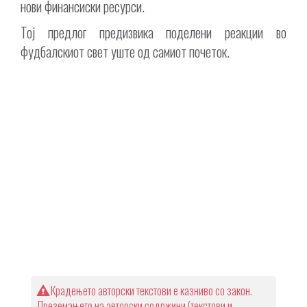
нови финансиски ресурси.
Тој предлог предизвика поделени реакции во
фудбалскиот свет уште од самиот почеток.
Крадењето авторски текстови е казниво со закон.
Преземањето на авторски содржини (текстови и