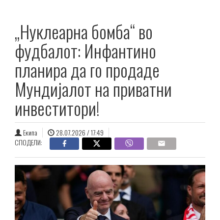
„Нуклеарна бомба“ во
фудбалот: Инфантино
планира да го продаде
Мундијалот на приватни
инвеститори!
Екипа
28.07.2026 / 17:49
СПОДЕЛИ: