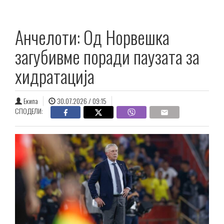
Анчелоти: Од Норвешка
загубивме поради паузата за
хидратација
Екипа
30.07.2026 / 09:15
СПОДЕЛИ: