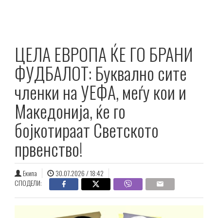
ЦЕЛА ЕВРОПА ЌЕ ГО БРАНИ
ФУДБАЛОТ: Буквално сите
членки на УЕФА, меѓу кои и
Македонија, ќе го
бојкотираат Светското
првенство!
Екипа
30.07.2026 / 18:42
СПОДЕЛИ: