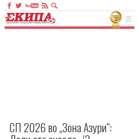
СП 2026 во „Зона Азури“: