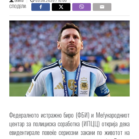
СПОДЕЛИ:
Федералното истражно биро (ФБИ) и Меѓународниот
центар за полициска соработка (ИПЦЦ) открија дека
евидентирале повеќе сериозни закани по животот на