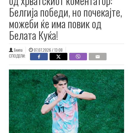
од хрватскиот коментатор:
Белгија победи, но почекајте,
можеби ќе има повик од
Белата Куќа!
Екипа
07.07.2026 / 13:08
СПОДЕЛИ: