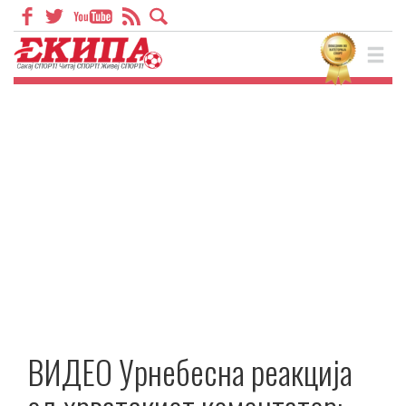
ВИДЕО Урнебесна реакција