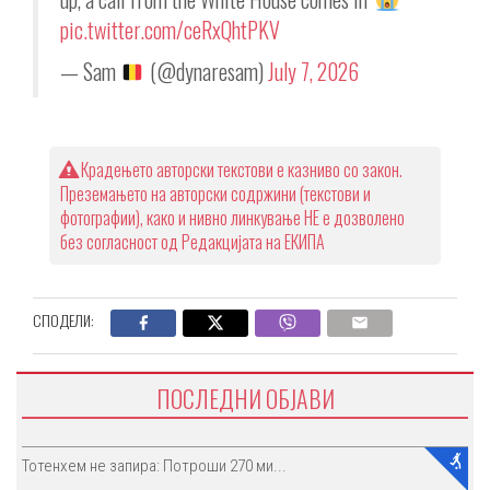
pic.twitter.com/ceRxQhtPKV
— Sam
(@dynaresam)
July 7, 2026
Крадењето авторски текстови е казниво со закон.
Преземањето на авторски содржини (текстови и
фотографии), како и нивно линкување НЕ е дозволено
без согласност од Редакцијата на ЕКИПА
СПОДЕЛИ:
ПОСЛЕДНИ ОБЈАВИ
Тотенхем не запира: Потроши 270 ми...