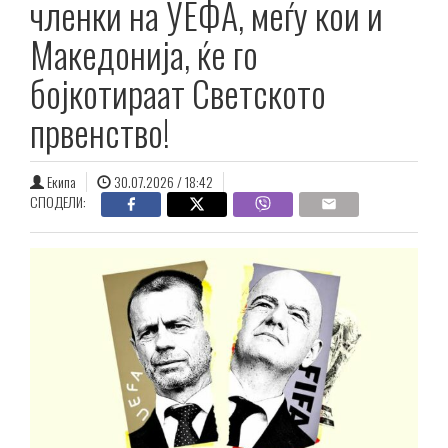
членки на УЕФА, меѓу кои и
Македонија, ќе го
бојкотираат Светското
првенство!
Екипа
30.07.2026 / 18:42
СПОДЕЛИ: