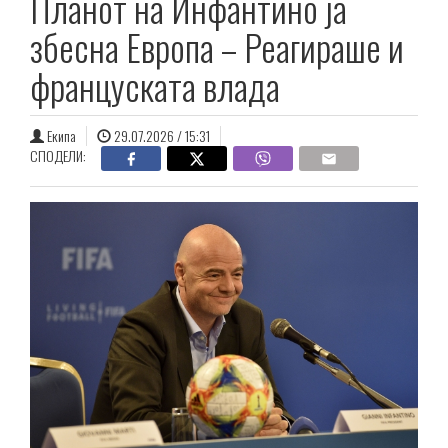
Планот на Инфантино ја
збесна Европа – Реагираше и
француската влада
Екипа
29.07.2026 / 15:31
СПОДЕЛИ: