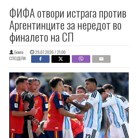
ФИФА отвори истрага против
Аргентинците за нередот во
финалето на СП
Екипа
29.07.2026 / 21:00
СПОДЕЛИ: