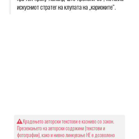
искусниот стратег на клупата на „кариоките“.
Крадењето авторски текстови е казниво со закон.
Преземањето на авторски содржини (текстови и
фотографии), како и нивно линкување НЕ е дозволено