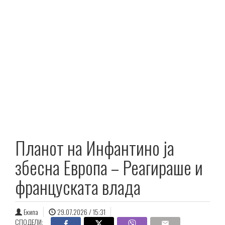
Планот на Инфантино ја
збесна Европа – Реагираше и
француската влада
Екипа
29.07.2026 / 15:31
СПОДЕЛИ: