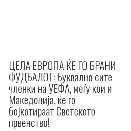
ЦЕЛА ЕВРОПА ЌЕ ГО БРАНИ
ФУДБАЛОТ: Буквално сите
членки на УЕФА, меѓу кои и
Македонија, ќе го
бојкотираат Светското
првенство!