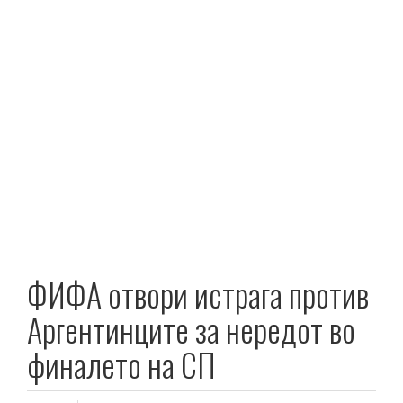
ФИФА отвори истрага против
Аргентинците за нередот во
финалето на СП