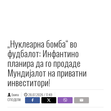
„Нуклеарна бомба“ во
фудбалот: Инфантино
планира да го продаде
Мундијалот на приватни
инвеститори!
Екипа
28.07.2026 / 17:49
СПОДЕЛИ: