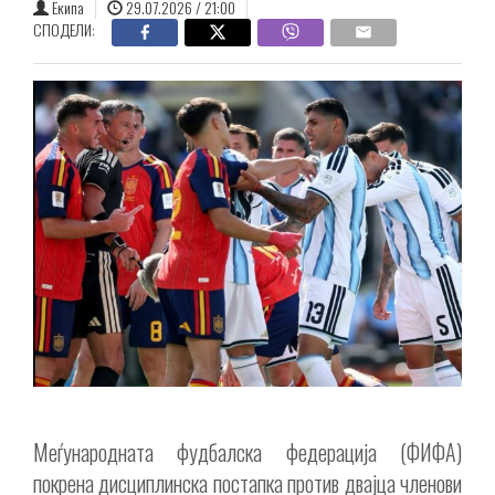
Екипа
29.07.2026 / 21:00
СПОДЕЛИ:
Меѓународната фудбалска федерација (ФИФА)
покрена дисциплинска постапка против двајца членови