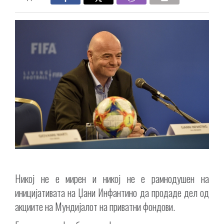
Никој не е мирен и никој не е рамнодушен на
иницијативата на Џани Инфантино да продаде дел од
акциите на Мундијалот на приватни фондови.