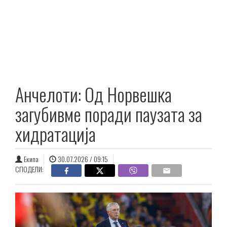
Анчелоти: Од Норвешка
загубивме поради паузата за
хидратација
Екипа
30.07.2026 / 09:15
СПОДЕЛИ: