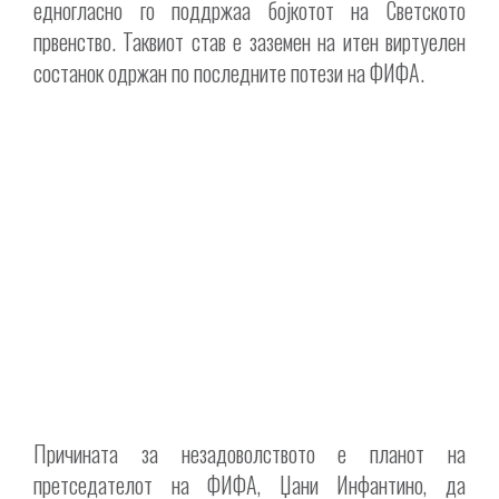
едногласно го поддржаа бојкотот на Светското
првенство. Таквиот став е заземен на итен виртуелен
состанок одржан по последните потези на ФИФА.
Причината за незадоволството е планот на
претседателот на ФИФА, Џани Инфантино, да