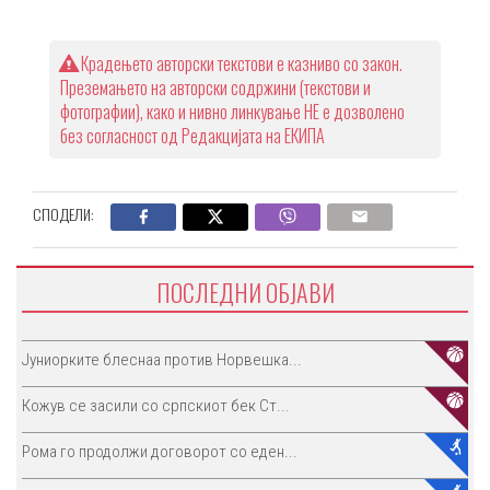
Крадењето авторски текстови е казниво со закон.
Преземањето на авторски содржини (текстови и
фотографии), како и нивно линкување НЕ е дозволено
без согласност од Редакцијата на ЕКИПА
СПОДЕЛИ:
ПОСЛЕДНИ ОБЈАВИ
Јуниорките блеснаа против Норвешка...
Кожув се засили со српскиот бек Ст...
Рома го продолжи договорот со еден...