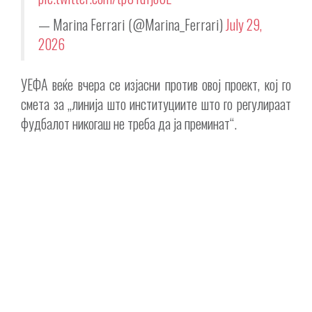
— Marina Ferrari (@Marina_Ferrari)
July 29,
2026
УЕФА веќе вчера се изјасни против овој проект, кој го
смета за „линија што институциите што го регулираат
фудбалот никогаш не треба да ја преминат“.