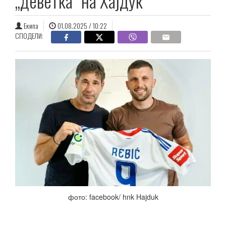
„деветка“ на Хајдук
Екипа
01.08.2025 / 10:22
СПОДЕЛИ:
фото: facebook/ hnk Hajduk