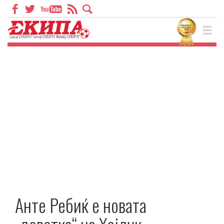
Анте Ребиќ е новата