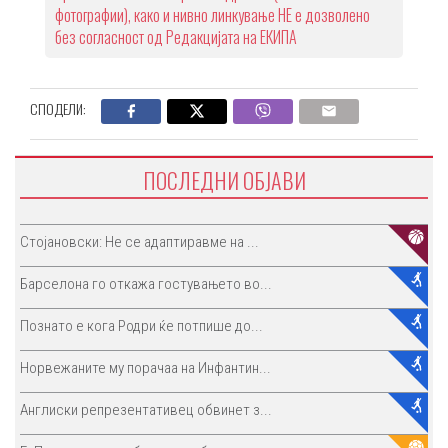
фотографии), како и нивно линкување НЕ е дозволено
без согласност од Редакцијата на ЕКИПА
СПОДЕЛИ:
ПОСЛЕДНИ ОБЈАВИ
Стојановски: Не се адаптиравме на ...
Барселона го откажа гостувањето во...
Познато е кога Родри ќе потпише до...
Норвежаните му порачаа на Инфантин...
Англиски репрезентативец обвинет з...