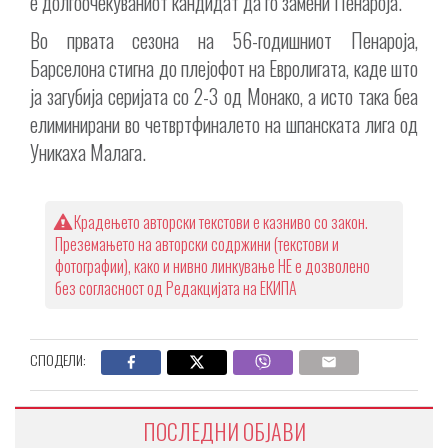
е долгоочекуваниот кандидат да го замени Пенароја.
Во првата сезона на 56-годишниот Пенароја,
Барселона стигна до плејофот на Евролигата, каде што
ја загубија серијата со 2-3 од Монако, а исто така беа
елиминирани во четвртфиналето на шпанската лига од
Уникаха Малага.
Крадењето авторски текстови е казниво со закон.
Преземањето на авторски содржини (текстови и
фотографии), како и нивно линкување НЕ е дозволено
без согласност од Редакцијата на ЕКИПА
СПОДЕЛИ:
ПОСЛЕДНИ ОБЈАВИ