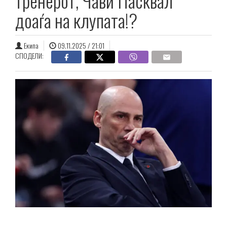
тренерот, Чави Пасквал
доаѓа на клупата!?
Екипа
09.11.2025 / 21:01
СПОДЕЛИ: