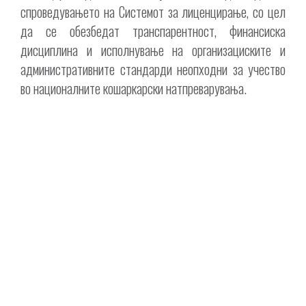
спроведувањето на Системот за лиценцирање, со цел
да се обезбедат транспарентност, финансиска
дисциплина и исполнување на организациските и
административните стандарди неопходни за учество
во националните кошаркарски натпреварувања.