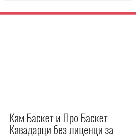
Кам Баскет и Про Баскет
Кавадарци без лиценци за