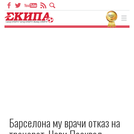
Барселона му врачи отказ на