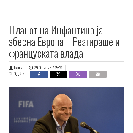
Планот на Инфантино ја
збесна Европа – Реагираше и
француската влада
Екипа
29.07.2026 / 15:31
СПОДЕЛИ: