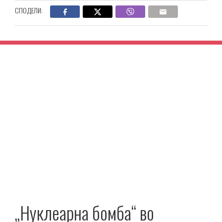
СПОДЕЛИ:
„Нуклеарна бомба“ во