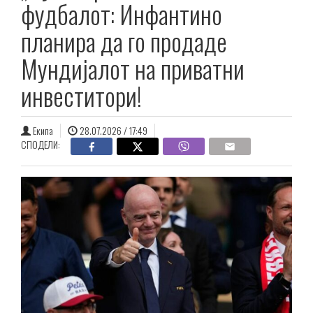
фудбалот: Инфантино
планира да го продаде
Мундијалот на приватни
инвеститори!
Екипа
28.07.2026 / 17:49
СПОДЕЛИ: