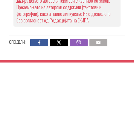
Крадењето авторски текстови е казниво со закон.
Преземањето на авторски содржини (текстови и
фотографии), како и нивно линкување НЕ е дозволено
без согласност од Редакцијата на ЕКИПА
СПОДЕЛИ: