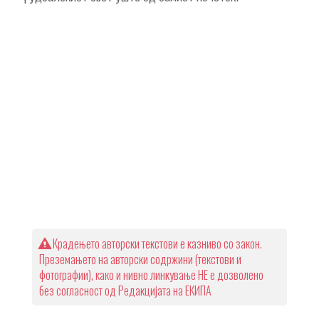
Крадењето авторски текстови е казниво со закон.
Преземањето на авторски содржини (текстови и
фотографии), како и нивно линкување НЕ е дозволено
без согласност од Редакцијата на ЕКИПА