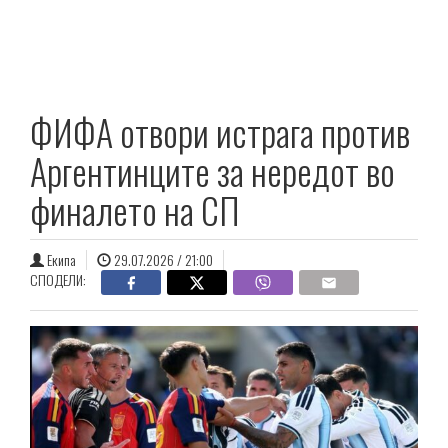
ФИФА отвори истрага против
Аргентинците за нередот во
финалето на СП
Екипа
29.07.2026 / 21:00
СПОДЕЛИ: