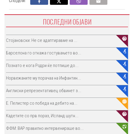
СПОДЕЛИ:
ПОСЛЕДНИ ОБЈАВИ
Стојановски: Не се адаптиравме на ...
Барселона го откажа гостувањето во...
Познато е кога Родри ќе потпише до...
Норвежаните му порачаа на Инфантин...
Англиски репрезентативец обвинет з...
E. Пелистер со победа на дебито на...
Кадетите со прв пораз, Исланд шутн...
ФФМ: ВАР правилно интервенираше во...