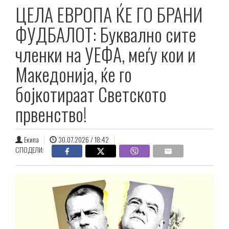
ЦЕЛА ЕВРОПА ЌЕ ГО БРАНИ
ФУДБАЛОТ: Буквално сите
членки на УЕФА, меѓу кои и
Македонија, ќе го
бојкотираат Светското
првенство!
Екипа
30.07.2026 / 18:42
СПОДЕЛИ: