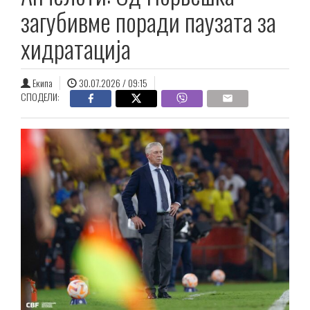
загубивме поради паузата за
хидратација
Екипа
30.07.2026 / 09:15
СПОДЕЛИ: