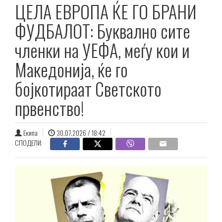
ЦЕЛА ЕВРОПА ЌЕ ГО БРАНИ
ФУДБАЛОТ: Буквално сите
членки на УЕФА, меѓу кои и
Македонија, ќе го
бојкотираат Светското
првенство!
Екипа
30.07.2026 / 18:42
СПОДЕЛИ: