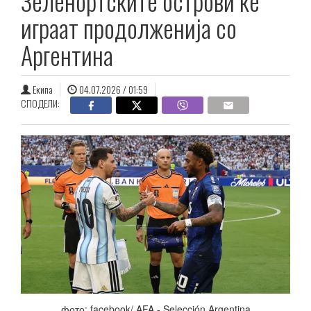
Зеленортските острови ќе
играат продолженија со
Аргентина
Екипа
04.07.2026 / 01:59
СПОДЕЛИ:
фото: facebook/ AFA - Selección Argentina