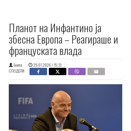
Планот на Инфантино ја
збесна Европа – Реагираше и
француската влада
Екипа
29.07.2026 / 15:31
СПОДЕЛИ: