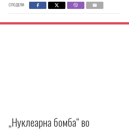
СПОДЕЛИ:
„Нуклеарна бомба“ во