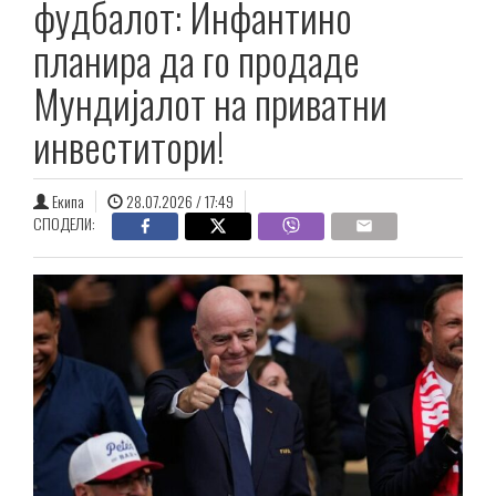
фудбалот: Инфантино
планира да го продаде
Мундијалот на приватни
инвеститори!
Екипа
28.07.2026 / 17:49
СПОДЕЛИ: