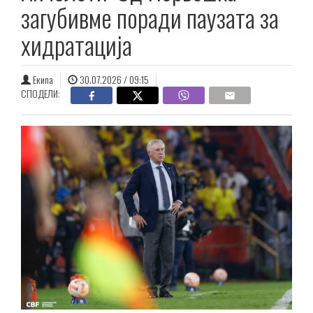
загубивме поради паузата за
хидратација
Екипа
30.07.2026 / 09:15
СПОДЕЛИ: