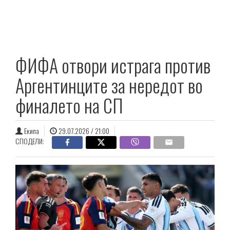
ФИФА отвори истрага против
Аргентинците за нередот во
финалето на СП
Екипа
29.07.2026 / 21:00
СПОДЕЛИ: