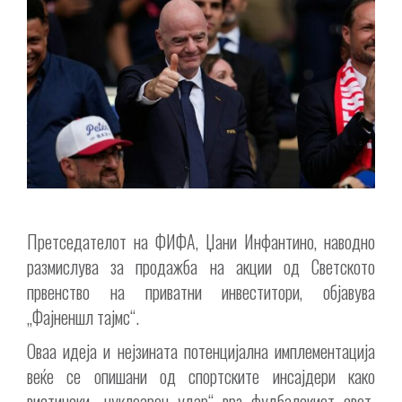
Претседателот на ФИФА, Џани Инфантино, наводно
размислува за продажба на акции од Светското
првенство на приватни инвеститори, објавува
„Фајненшл тајмс“.
Оваа идеја и нејзината потенцијална имплементација
веќе се опишани од спортските инсајдери како
вистински „нуклеарен удар“ врз фудбалскиот свет.