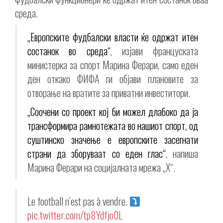
среда.
„Европските фудбалски власти ќе одржат итен
состанок во среда“
, изјави француската
министерка за спорт Марина Ферари, само еден
ден откако ФИФА ги објави плановите за
отворање на вратите за приватни инвеститори.
„Соочени со проект кој би можел длабоко да ја
трансформира рамнотежата во нашиот спорт, од
суштинско значење е европските засегнати
страни да зборуваат со еден глас“
, напиша
Марина Ферари на социјалната мрежа „X“.
Le football n’est pas à vendre.
pic.twitter.com/tp8Ydfjo0L