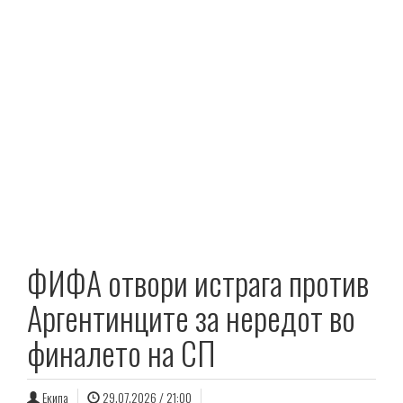
ФИФА отвори истрага против
Аргентинците за нередот во
финалето на СП
Екипа
29.07.2026 / 21:00