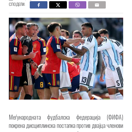
СПОДЕЛИ:
Меѓународната фудбалска федерација (ФИФА)
покрена дисциплинска постапка против двајца членови