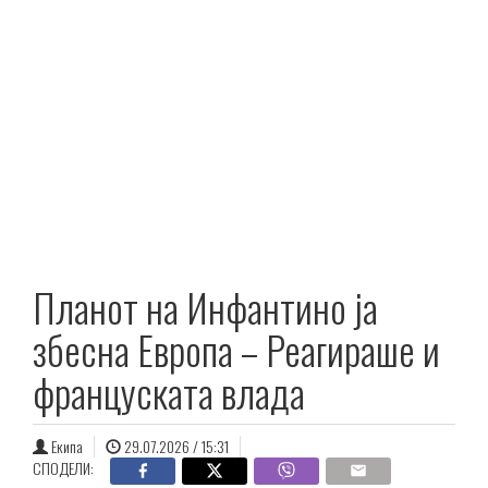
Планот на Инфантино ја
збесна Европа – Реагираше и
француската влада
Екипа
29.07.2026 / 15:31
СПОДЕЛИ: