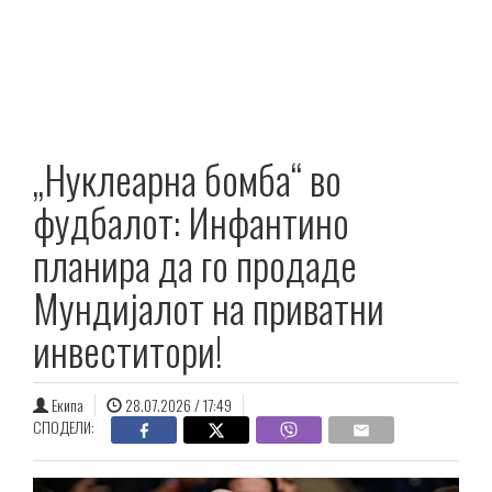
„Нуклеарна бомба“ во
фудбалот: Инфантино
планира да го продаде
Мундијалот на приватни
инвеститори!
Екипа
28.07.2026 / 17:49
СПОДЕЛИ: