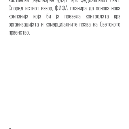
Според истиот извор, ФИФА планира да основа нова
компанија која би ја презела контролата врз
организацијата и комерцијалните права на Светското
првенство.