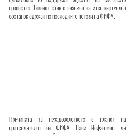
првенство. Таквиот став е заземен на итен виртуелен
состанок одржан по последните потези на ФИФА.
Причината за незадоволството е планот на
претседателот на ФИФА, Џани Инфантино, да