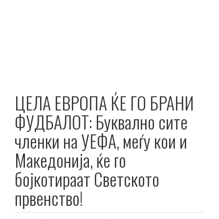
ЦЕЛА ЕВРОПА ЌЕ ГО БРАНИ
ФУДБАЛОТ: Буквално сите
членки на УЕФА, меѓу кои и
Македонија, ќе го
бојкотираат Светското
првенство!