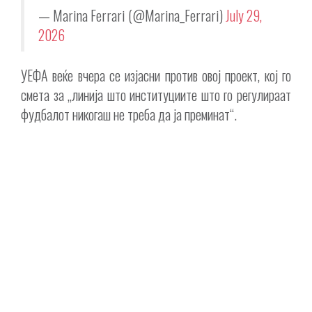
— Marina Ferrari (@Marina_Ferrari)
July 29,
2026
УЕФА веќе вчера се изјасни против овој проект, кој го
смета за „линија што институциите што го регулираат
фудбалот никогаш не треба да ја преминат“.