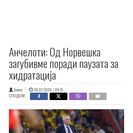
Анчелоти: Од Норвешка
загубивме поради паузата за
хидратација
Екипа
30.07.2026 / 09:15
СПОДЕЛИ: