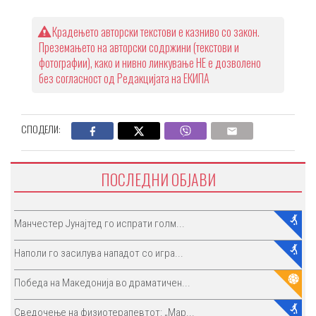
Крадењето авторски текстови е казниво со закон.
Преземањето на авторски содржини (текстови и
фотографии), како и нивно линкување НЕ е дозволено
без согласност од Редакцијата на ЕКИПА
СПОДЕЛИ:
ПОСЛЕДНИ ОБЈАВИ
Манчестер Јунајтед го испрати голм...
Наполи го засилува нападот со игра...
Победа на Македонија во драматичен...
Сведочење на физиотерапевтот: „Мар...