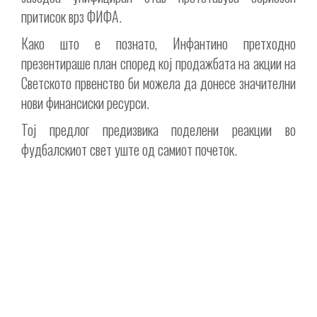
притисок врз ФИФА.
Како што е познато, Инфантино претходно
презентираше план според кој продажбата на акции на
Светското првенство би можела да донесе значителни
нови финансиски ресурси.
Тој предлог предизвика поделени реакции во
фудбалскиот свет уште од самиот почеток.