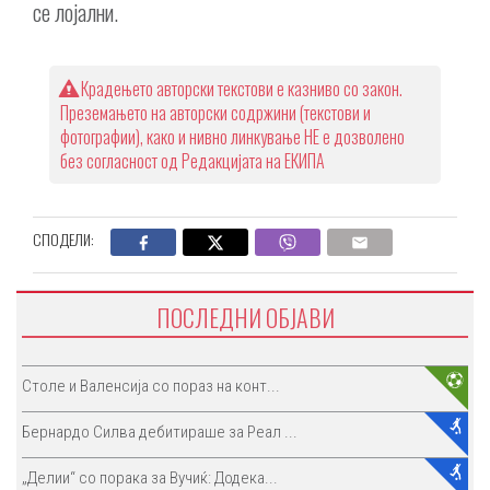
се лојални.
Крадењето авторски текстови е казниво со закон.
Преземањето на авторски содржини (текстови и
фотографии), како и нивно линкување НЕ е дозволено
без согласност од Редакцијата на ЕКИПА
СПОДЕЛИ:
ПОСЛЕДНИ ОБЈАВИ
Столе и Валенсија со пораз на конт...
Бернардо Силва дебитираше за Реал ...
„Делии“ со порака за Вучиќ: Додека...