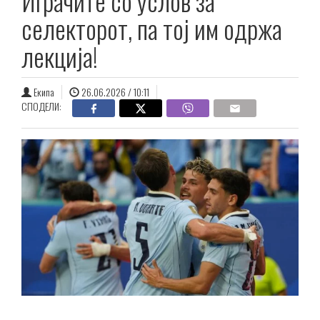
Играчите со услов за
селекторот, па тој им одржа
лекција!
Екипа
26.06.2026 / 10:11
СПОДЕЛИ: