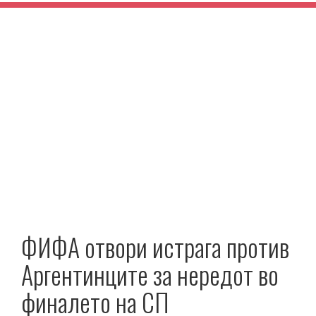
ФИФА отвори истрага против
Аргентинците за нередот во
финалето на СП