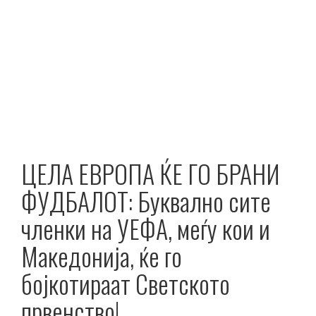
ЦЕЛА ЕВРОПА ЌЕ ГО БРАНИ
ФУДБАЛОТ: Буквално сите
членки на УЕФА, меѓу кои и
Македонија, ќе го
бојкотираат Светското
првенство!