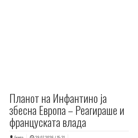
Планот на Инфантино ја
збесна Европа – Реагираше и
француската влада
Екипа
29.07.2026 / 15:31