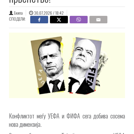
Екипа
30.07.2026 / 18:42
СПОДЕЛИ:
Конфликтот меѓу УЕФА и ФИФА сега добива сосема
нова димензија.