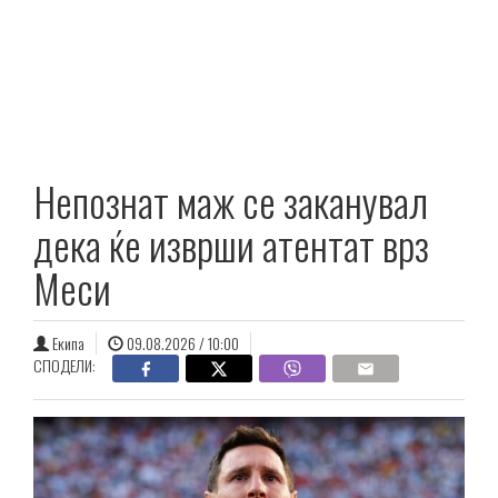
Непознат маж се заканувал
дека ќе изврши атентат врз
Меси
Екипа
09.08.2026 / 10:00
СПОДЕЛИ: