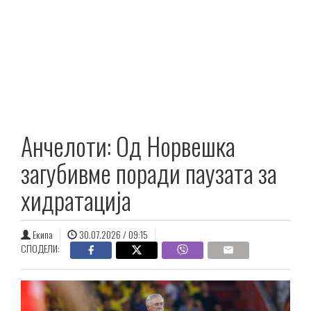
Анчелоти: Од Норвешка
загубивме поради паузата за
хидратација
Екипа
30.07.2026 / 09:15
СПОДЕЛИ: