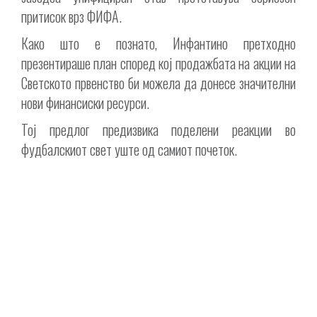
притисок врз ФИФА.
Како што е познато, Инфантино претходно
презентираше план според кој продажбата на акции на
Светското првенство би можела да донесе значителни
нови финансиски ресурси.
Тој предлог предизвика поделени реакции во
фудбалскиот свет уште од самиот почеток.