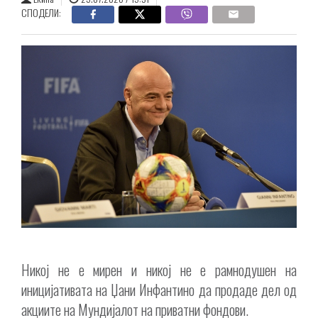
СПОДЕЛИ:
Никој не е мирен и никој не е рамнодушен на
иницијативата на Џани Инфантино да продаде дел од
акциите на Мундијалот на приватни фондови.