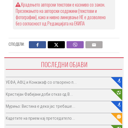
Крадењето авторски текстови е казниво со закон.
Преземањето на авторски содржини (текстови и
фотографии), како и нивно линкување НЕ е дозволено
без согласност од Редакцијата на ЕКИПА
СПОДЕЛИ:
ПОСЛЕДНИ ОБЈАВИ
УЕФА, АФЦ и Конкакаф со отворено п...
Кристијан Фабијани доби отказ од В...
Мурињо: Вистина е дека јас требаше...
Кадетите на прием кај претседатело...