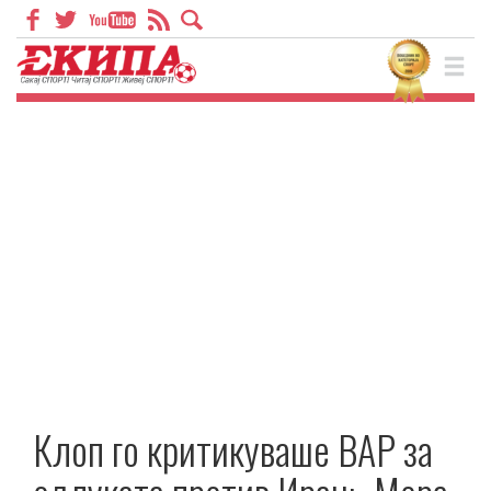
Клоп го критикуваше ВАР за