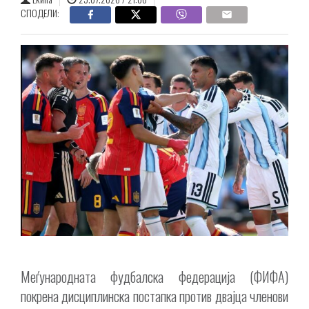
СПОДЕЛИ:
Меѓународната фудбалска федерација (ФИФА)
покрена дисциплинска постапка против двајца членови