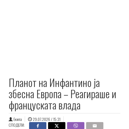
Планот на Инфантино ја
збесна Европа – Реагираше и
француската влада
Екипа
29.07.2026 / 15:31
СПОДЕЛИ: