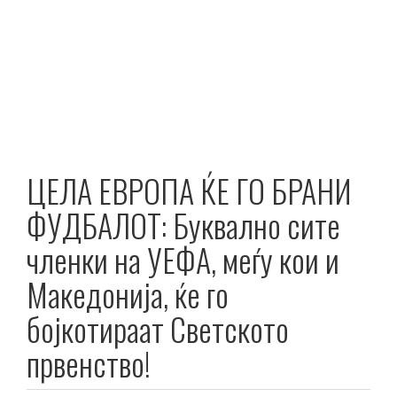
ЦЕЛА ЕВРОПА ЌЕ ГО БРАНИ
ФУДБАЛОТ: Буквално сите
членки на УЕФА, меѓу кои и
Македонија, ќе го
бојкотираат Светското
првенство!