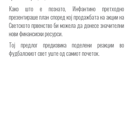
Како што е познато, Инфантино претходно
презентираше план според кој продажбата на акции на
Светското првенство би можела да донесе значителни
нови финансиски ресурси.
Тој предлог предизвика поделени реакции во
фудбалскиот свет уште од самиот почеток.