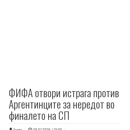
ФИФА отвори истрага против
Аргентинците за нередот во
финалето на СП
Екипа
29.07.2026 / 21:00