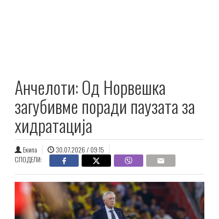
Анчелоти: Од Норвешка
загубивме поради паузата за
хидратација
Екипа
30.07.2026 / 09:15
СПОДЕЛИ: