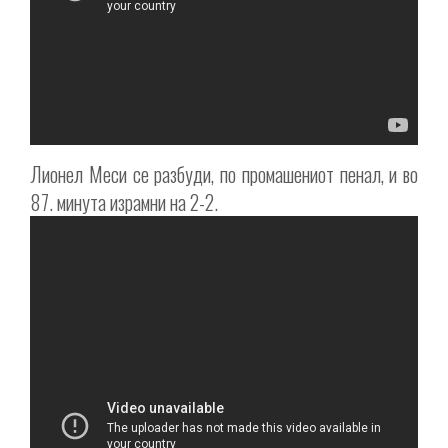
Лионел Меси се разбуди, по промашениот пенал, и во
87. минута израмни на 2-2.