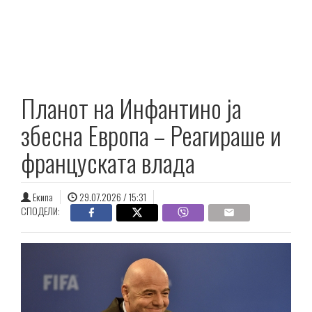
Планот на Инфантино ја
збесна Европа – Реагираше и
француската влада
Екипа
29.07.2026 / 15:31
СПОДЕЛИ: