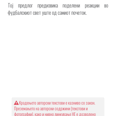
Тој предлог предизвика поделени реакции во
фудбалскиот свет уште од самиот почеток.
Крадењето авторски текстови е казниво со закон.
Преземањето на авторски содржини (текстови и
фотографии), како и нивно линкување НЕ е дозволено