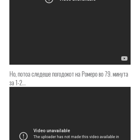
Но, потоа следеше погодокот на Ромеро во 79. минута
за 1-2…