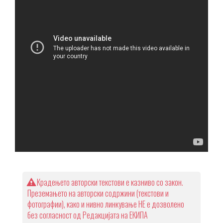
Крадењето авторски текстови е казниво со закон.
Преземањето на авторски содржини (текстови и
фотографии), како и нивно линкување НЕ е дозволено
без согласност од Редакцијата на ЕКИПА