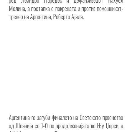
Молина, а постапка е покрената и против помошникот-
тренер на Аргентина, Роберто Ајала.
Аргентина го загуби финалето на Светското првенство
од Шпанија со 1-0 по продолженијата во Њу Џерси, а