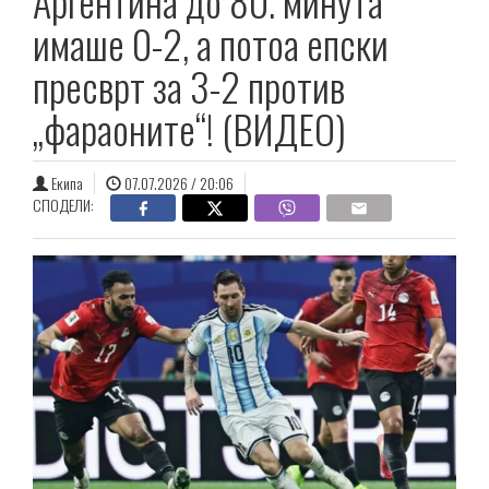
Аргентина до 80. минута
имаше 0-2, а потоа епски
пресврт за 3-2 против
„фараоните“! (ВИДЕО)
Екипа
07.07.2026 / 20:06
СПОДЕЛИ: