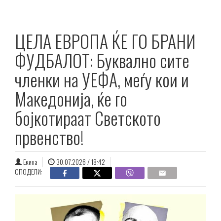
ЦЕЛА ЕВРОПА ЌЕ ГО БРАНИ
ФУДБАЛОТ: Буквално сите
членки на УЕФА, меѓу кои и
Македонија, ќе го
бојкотираат Светското
првенство!
Екипа
30.07.2026 / 18:42
СПОДЕЛИ: