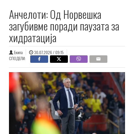
Анчелоти: Од Норвешка
загубивме поради паузата за
хидратација
Екипа
30.07.2026 / 09:15
СПОДЕЛИ: