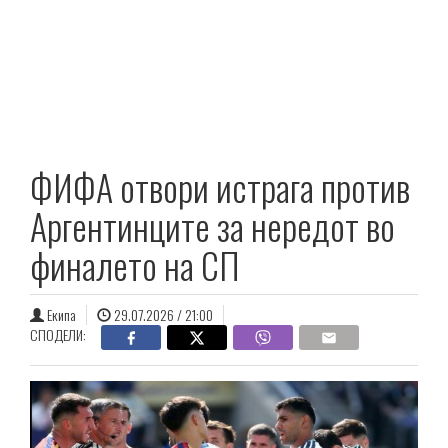
ФИФА отвори истрага против
Аргентинците за нередот во
финалето на СП
Екипа
29.07.2026 / 21:00
СПОДЕЛИ: