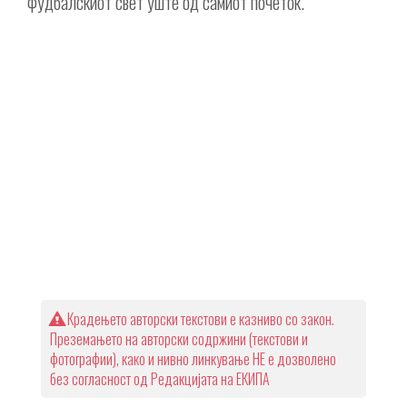
фудбалскиот свет уште од самиот почеток.
Крадењето авторски текстови е казниво со закон.
Преземањето на авторски содржини (текстови и
фотографии), како и нивно линкување НЕ е дозволено
без согласност од Редакцијата на ЕКИПА