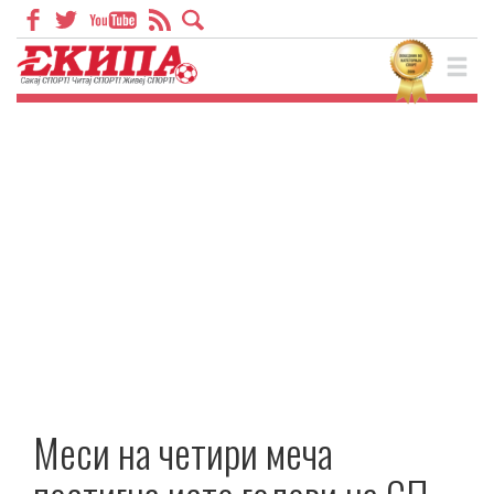
Меси на четири меча