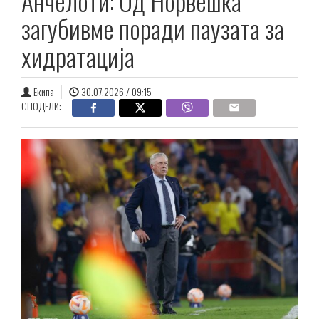
Анчелоти: Од Норвешка
загубивме поради паузата за
хидратација
Екипа
30.07.2026 / 09:15
СПОДЕЛИ: