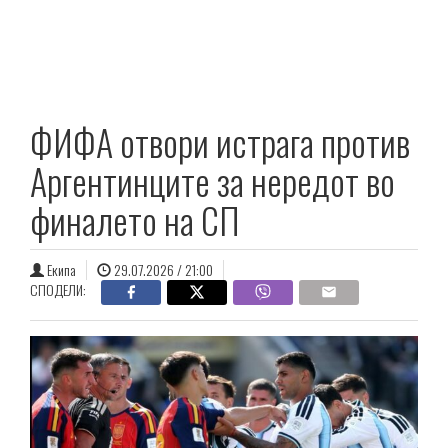
ФИФА отвори истрага против
Аргентинците за нередот во
финалето на СП
Екипа
29.07.2026 / 21:00
СПОДЕЛИ: