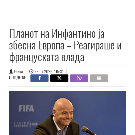
Планот на Инфантино ја
збесна Европа – Реагираше и
француската влада
Екипа
29.07.2026 / 15:31
СПОДЕЛИ: