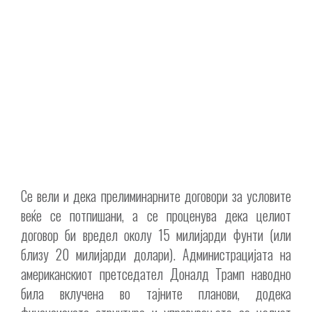
Се вели и дека прелиминарните договори за условите
веќе се потпишани, а се проценува дека целиот
договор би вредел околу 15 милијарди фунти (или
близу 20 милијарди долари). Администрацијата на
американскиот претседател Доналд Трамп наводно
била вклучена во тајните планови, додека