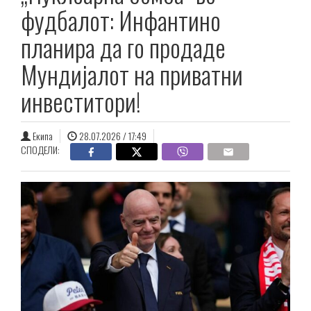
фудбалот: Инфантино
планира да го продаде
Мундијалот на приватни
инвеститори!
Екипа
28.07.2026 / 17:49
СПОДЕЛИ: