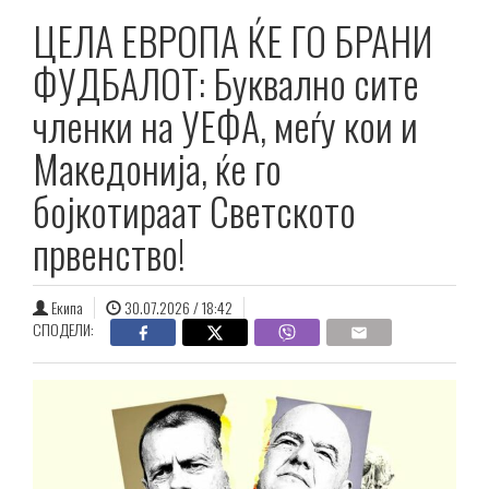
ЦЕЛА ЕВРОПА ЌЕ ГО БРАНИ
ФУДБАЛОТ: Буквално сите
членки на УЕФА, меѓу кои и
Македонија, ќе го
бојкотираат Светското
првенство!
Екипа
30.07.2026 / 18:42
СПОДЕЛИ: