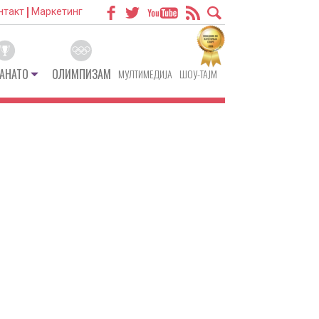
нтакт
Маркетинг
АНАТО
ОЛИМПИЗАМ
МУЛТИМЕДИЈА
ШОУ-ТАЈМ