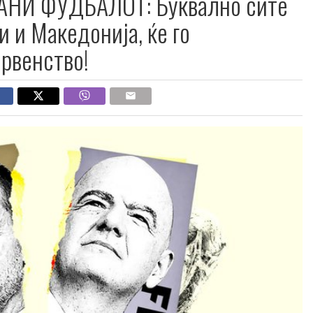
АНИ ФУДБАЛОТ: Буквално сите
и и Македонија, ќе го
првенство!