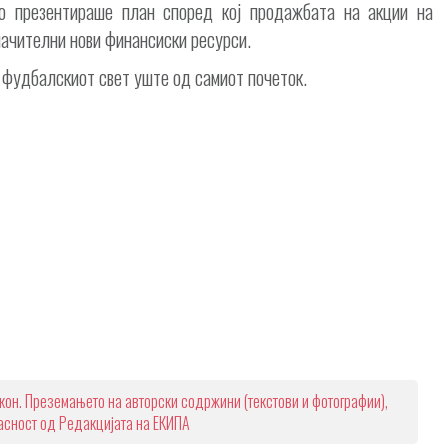
о презентираше план според кој продажбата на акции на
начителни нови финансиски ресурси.
 фудбалскиот свет уште од самиот почеток.
кон. Преземањето на авторски содржини (текстови и фотографии),
ласност од Редакцијата на ЕКИПА