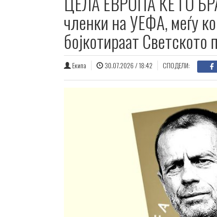
ЦЕЛА ЕВРОПА ЌЕ ГО БР
членки на УЕФА, меѓу ко
бојкотираат Светското 
Екипа
30.07.2026 / 18:42
СПОДЕЛИ: