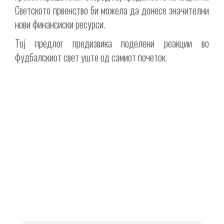
Светското првенство би можела да донесе значителни
нови финансиски ресурси.
Тој предлог предизвика поделени реакции во
фудбалскиот свет уште од самиот почеток.