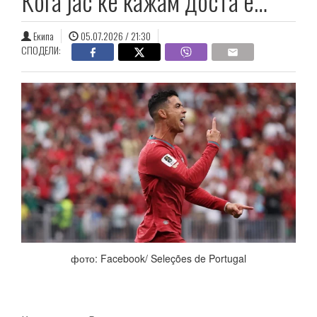
Кога јас ќе кажам доста е…
Екипа
05.07.2026 / 21:30
СПОДЕЛИ:
фото: Facebook/ Seleções de Portugal