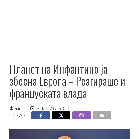
Планот на Инфантино ја
збесна Европа – Реагираше и
француската влада
Екипа
29.07.2026 / 15:31
СПОДЕЛИ: