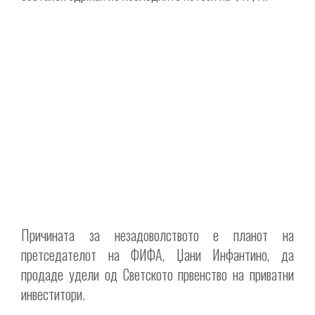
Причината за незадоволството е планот на
претседателот на ФИФА, Џани Инфантино, да
продаде удели од Светското првенство на приватни
инвеститори.