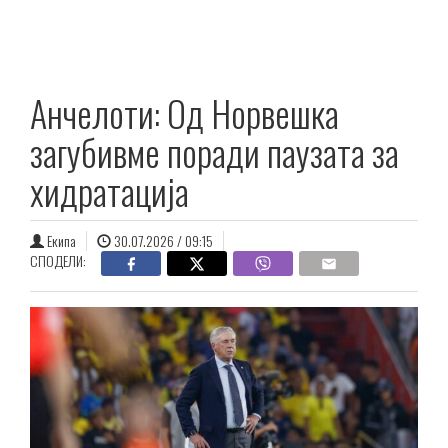
Анчелоти: Од Норвешка
загубивме поради паузата за
хидратација
Екипа
30.07.2026 / 09:15
СПОДЕЛИ: