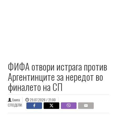
ФИФА отвори истрага против
Аргентинците за нередот во
финалето на СП
Екипа
29.07.2026 / 21:00
СПОДЕЛИ: