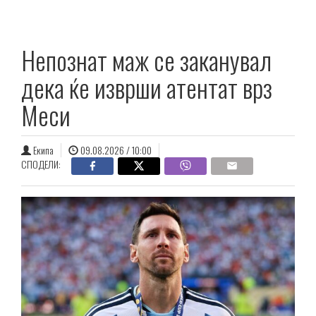
Непознат маж се заканувал
дека ќе изврши атентат врз
Меси
Екипа
09.08.2026 / 10:00
СПОДЕЛИ: