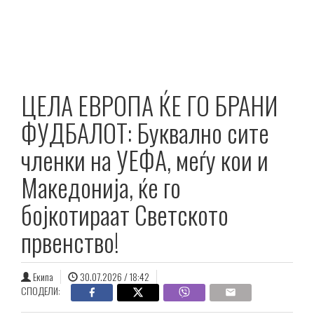
ЦЕЛА ЕВРОПА ЌЕ ГО БРАНИ
ФУДБАЛОТ: Буквално сите
членки на УЕФА, меѓу кои и
Македонија, ќе го
бојкотираат Светското
првенство!
Екипа
30.07.2026 / 18:42
СПОДЕЛИ: