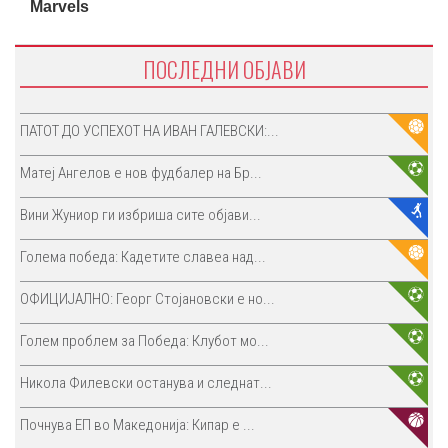
ПОСЛЕДНИ ОБЈАВИ
ПАТОТ ДО УСПЕХОТ НА ИВАН ГАЛЕВСКИ:...
Матеј Ангелов е нов фудбалер на Бр...
Вини Жуниор ги избриша сите објави...
Голема победа: Кадетите славеа над...
ОФИЦИЈАЛНО: Георг Стојановски е но...
Голем проблем за Победа: Клубот мо...
Никола Филевски останува и следнат...
Почнува ЕП во Македонија: Кипар е ...