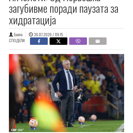
загубивме поради паузата за
хидратација
Екипа
30.07.2026 / 09:15
СПОДЕЛИ: