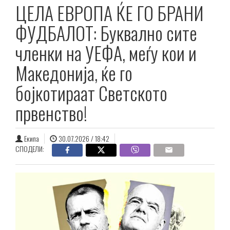
ЦЕЛА ЕВРОПА ЌЕ ГО БРАНИ
ФУДБАЛОТ: Буквално сите
членки на УЕФА, меѓу кои и
Македонија, ќе го
бојкотираат Светското
првенство!
Екипа
30.07.2026 / 18:42
СПОДЕЛИ: