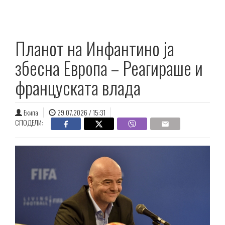
Планот на Инфантино ја
збесна Европа – Реагираше и
француската влада
Екипа
29.07.2026 / 15:31
СПОДЕЛИ: