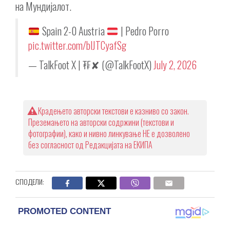
на Мундијалот.
Spain 2-0 Austria
| Pedro Porro
pic.twitter.com/blJTCyafSg
— TalkFoot X | ₮₣✘ (@TalkFootX)
July 2, 2026
Крадењето авторски текстови е казниво со закон.
Преземањето на авторски содржини (текстови и
фотографии), како и нивно линкување НЕ е дозволено
без согласност од Редакцијата на ЕКИПА
СПОДЕЛИ: