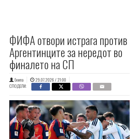
ФИФА отвори истрага против
Аргентинците за нередот во
финалето на СП
Екипа
29.07.2026 / 21:00
СПОДЕЛИ: