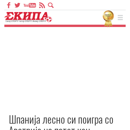
Шпанија лесно си поигра со