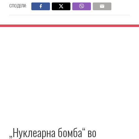
СПОДЕЛИ:
„Нуклеарна бомба“ во