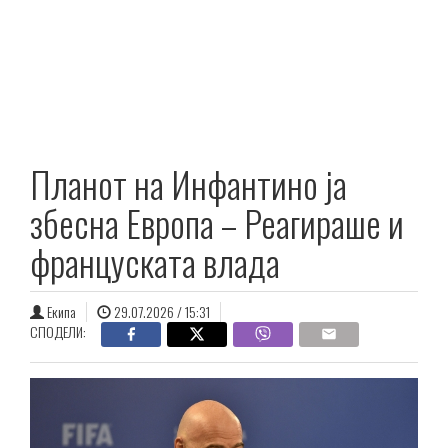
Планот на Инфантино ја
збесна Европа – Реагираше и
француската влада
Екипа
29.07.2026 / 15:31
СПОДЕЛИ: