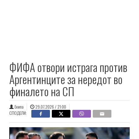
ФИФА отвори истрага против
Аргентинците за нередот во
финалето на СП
Екипа
29.07.2026 / 21:00
СПОДЕЛИ: