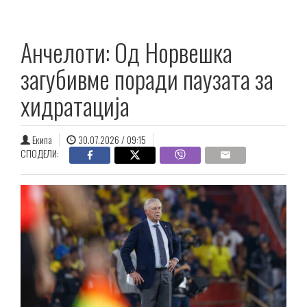
Анчелоти: Од Норвешка
загубивме поради паузата за
хидратација
Екипа
30.07.2026 / 09:15
СПОДЕЛИ: