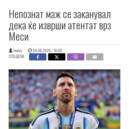
Непознат маж се заканувал
дека ќе изврши атентат врз
Меси
Екипа
09.08.2026 / 10:00
СПОДЕЛИ: