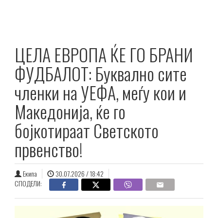
ЦЕЛА ЕВРОПА ЌЕ ГО БРАНИ
ФУДБАЛОТ: Буквално сите
членки на УЕФА, меѓу кои и
Македонија, ќе го
бојкотираат Светското
првенство!
Екипа
30.07.2026 / 18:42
СПОДЕЛИ: