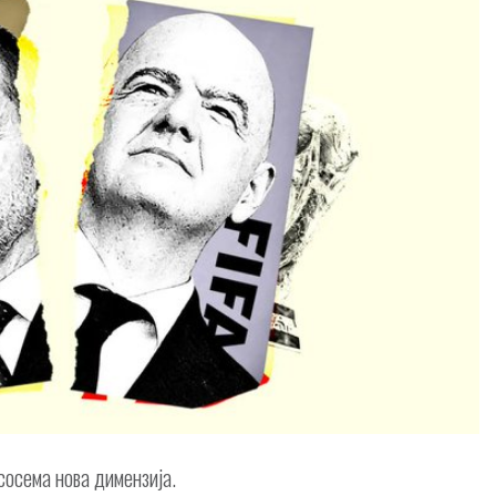
осема нова димензија.