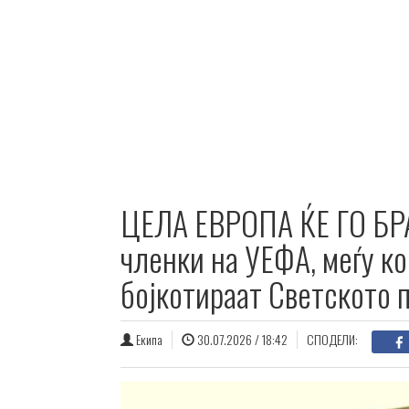
ЦЕЛА ЕВРОПА ЌЕ ГО БР
членки на УЕФА, меѓу ко
бојкотираат Светското 
Екипа
30.07.2026 / 18:42
СПОДЕЛИ: