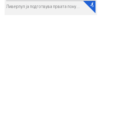
Ливерпул ја подготвува првата пону...