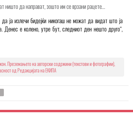
жат ништо да направат, зошто им се врзани рацете…
 да ја излечи бидејќи никогаш не можат да видат што ја
. Денес е колено, утре бут, следниот ден нешто друго“,
кон. Преземањето на авторски содржини (текстови и фотографии),
ласност од Редакцијата на ЕКИПА