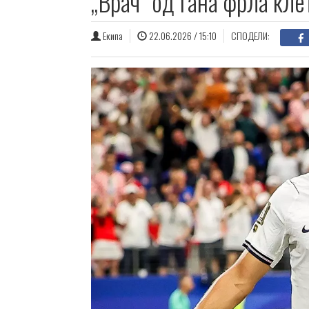
„Врач“ од Гана фрла кле
Екипа
22.06.2026 / 15:10
СПОДЕЛИ: