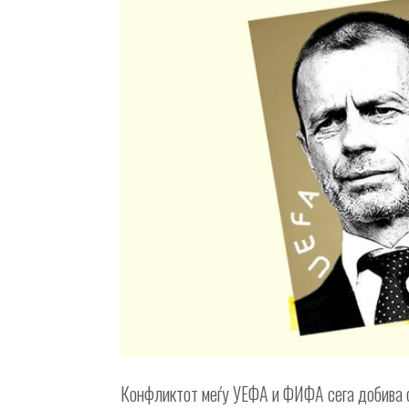
Конфликтот меѓу УЕФА и ФИФА сега добива с