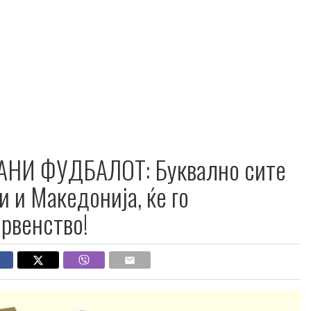
АНИ ФУДБАЛОТ: Буквално сите
и и Македонија, ќе го
првенство!