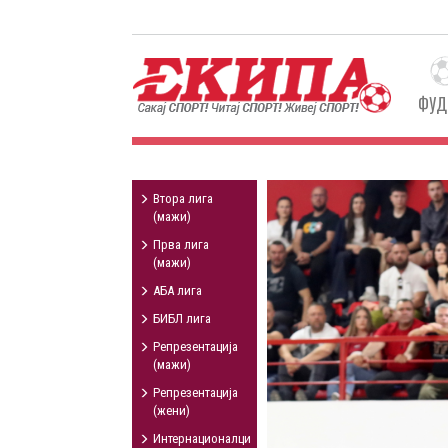
ФУД
Втора лига
(мажи)
Прва лига
(мажи)
АБА лига
БИБЛ лига
Репрезентација
(мажи)
Репрезентација
(жени)
Интернационалци