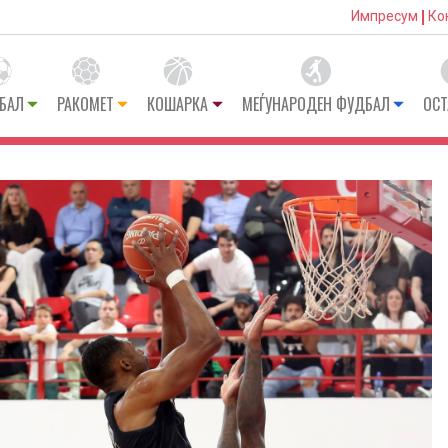
Импресум
Ко
БАЛ
РАКОМЕТ
КОШАРКА
МЕЃУНАРОДЕН ФУДБАЛ
ОСТ