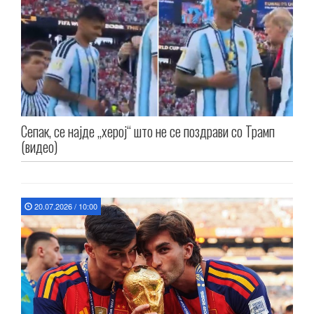
Сепак, се најде „херој“ што не се поздрави со Трамп
(видео)
20.07.2026 / 10:00