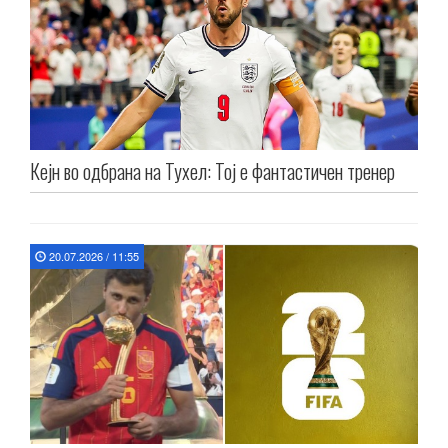
Кејн во одбрана на Тухел: Тој е фантастичен тренер
20.07.2026 / 11:55