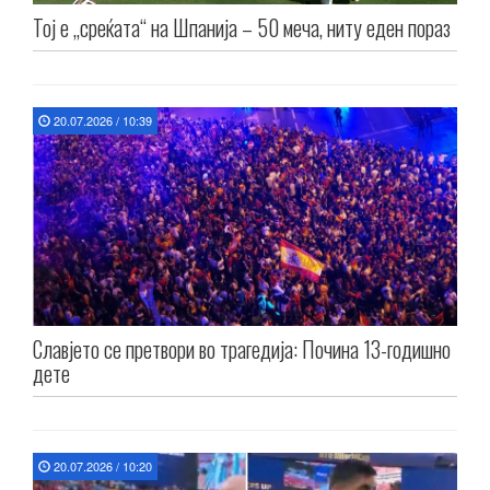
Тој е „среќата“ на Шпанија – 50 меча, ниту еден пораз
20.07.2026 / 10:39
Славјето се претвори во трагедија: Почина 13-годишно
дете
20.07.2026 / 10:20