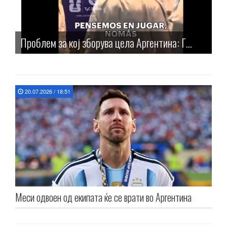
Проблем за кој зборува цела Аргентина: Г...
20.07.2026 / 18:51
Меси одвоен од екипата ќе се врати во Аргентина