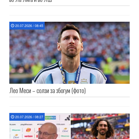
20.07.2026 / 08:45
Лео Меси – солзи за збогум (фото)
20.07.2026 / 08:27