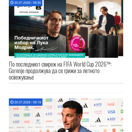
20.07.2026 / 09:30
По последниот свиреж на FIFA World Cup 2026™:
Gorenje продолжува да се грижи за летното
освежување
20.07.2026 / 09:19