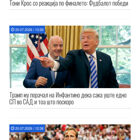
Тони Крос со реакција по финалето: Фудбалот победи
20.07.2026 / 13:26
Трамп му порачал на Инфантино дека сака уште едно
СП во САД и тоа што поскоро
20.07.2026 / 12:38