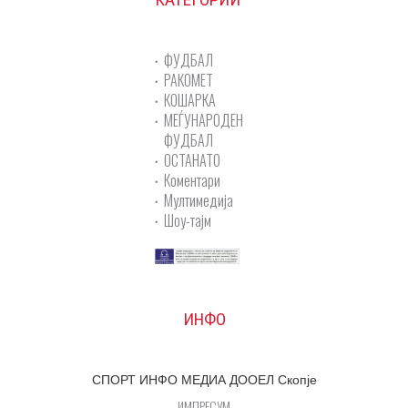
ФУДБАЛ
РАКОМЕТ
КОШАРКА
МЕЃУНАРОДЕН
ФУДБАЛ
ОСТАНАТО
Коментари
Мултимедија
Шоу-тајм
ИНФО
СПОРТ ИНФО МЕДИА ДООЕЛ Скопје
ИМПРЕСУМ