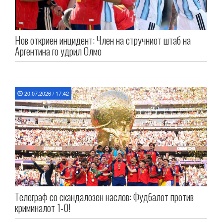
Нов откриен инцидент: Член на стручниот штаб на
Аргентина го удрил Олмо
20.07.2026 / 17:42
Телеграф со скандалозен наслов: Фудбалот против
криминалот 1-0!