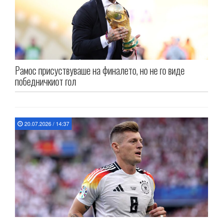
Рамос присуствуваше на финалето, но не го виде
победничкиот гол
20.07.2026 / 14:37